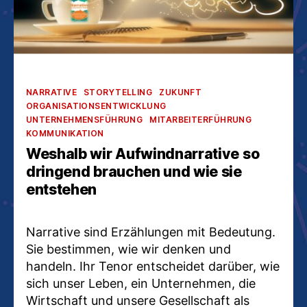
Kategorien
NARRATIVE
STORYTELLING
ZUKUNFT
ORGANISATIONSENTWICKLUNG
UNTERNEHMENSFÜHRUNG
MITARBEITERFÜHRUNG
KOMMUNIKATION
Weshalb wir Aufwindnarrative so
dringend brauchen und wie sie
entstehen
Narrative sind Erzählungen mit Bedeutung.
Sie bestimmen, wie wir denken und
handeln. Ihr Tenor entscheidet darüber, wie
sich unser Leben, ein Unternehmen, die
Wirtschaft und unsere Gesellschaft als