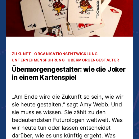
Kategorien
ZUKUNFT
ORGANISATIONSENTWICKLUNG
UNTERNEHMENSFÜHRUNG
ÜBERMORGENGESTALTER
Übermorgengestalter: wie die Joker
in einem Kartenspiel
„Am Ende wird die Zukunft so sein, wie wir
sie heute gestalten,“ sagt Amy Webb. Und
sie muss es wissen. Sie zählt zu den
bedeutendsten Futurologen weltweit. Was
wir heute tun oder lassen entscheidet
darüber, wie es uns künftig ergeht. Was