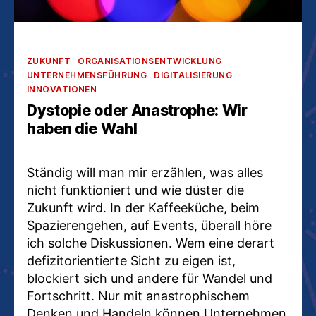
Kategorien
ZUKUNFT
ORGANISATIONSENTWICKLUNG
UNTERNEHMENSFÜHRUNG
DIGITALISIERUNG
INNOVATIONEN
Dystopie oder Anastrophe: Wir
haben die Wahl
Ständig will man mir erzählen, was alles
nicht funktioniert und wie düster die
Zukunft wird. In der Kaffeeküche, beim
Spazierengehen, auf Events, überall höre
ich solche Diskussionen. Wem eine derart
defizitorientierte Sicht zu eigen ist,
blockiert sich und andere für Wandel und
Fortschritt. Nur mit anastrophischem
Denken und Handeln können Unternehmen