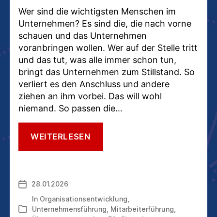
Wer sind die wichtigsten Menschen im
Unternehmen? Es sind die, die nach vorne
schauen und das Unternehmen
voranbringen wollen. Wer auf der Stelle tritt
und das tut, was alle immer schon tun,
bringt das Unternehmen zum Stillstand. So
verliert es den Anschluss und andere
ziehen an ihm vorbei. Das will wohl
niemand. So passen die…
ÜBER
WEITERLESEN
VIELSEITIGKEIT,
DAS
TAUSENDSASSA-
PRINZIP
28.01.2026
Veröffentlichungsdatum
UND
DIE
In
Organisationsentwicklung
,
DRINGEND
Unternehmensführung
,
Mitarbeiterführung
,
Kategorien