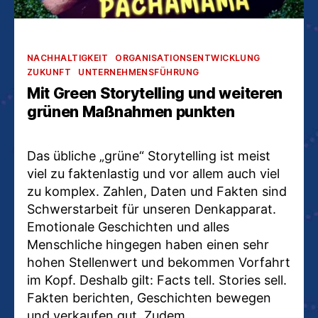
Kategorien
NACHHALTIGKEIT
ORGANISATIONSENTWICKLUNG
ZUKUNFT
UNTERNEHMENSFÜHRUNG
Mit Green Storytelling und weiteren
grünen Maßnahmen punkten
Das übliche „grüne“ Storytelling ist meist
viel zu faktenlastig und vor allem auch viel
zu komplex. Zahlen, Daten und Fakten sind
Schwerstarbeit für unseren Denkapparat.
Emotionale Geschichten und alles
Menschliche hingegen haben einen sehr
hohen Stellenwert und bekommen Vorfahrt
im Kopf. Deshalb gilt: Facts tell. Stories sell.
Fakten berichten, Geschichten bewegen
und verkaufen gut. Zudem…