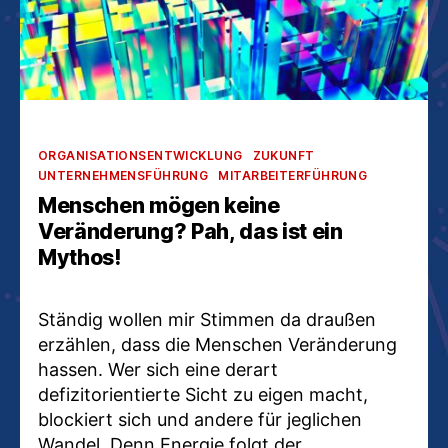
Kategorien
ORGANISATIONSENTWICKLUNG
ZUKUNFT
UNTERNEHMENSFÜHRUNG
MITARBEITERFÜHRUNG
Menschen mögen keine
Veränderung? Pah, das ist ein
Mythos!
Ständig wollen mir Stimmen da draußen
erzählen, dass die Menschen Veränderung
hassen. Wer sich eine derart
defizitorientierte Sicht zu eigen macht,
blockiert sich und andere für jeglichen
Wandel. Denn Energie folgt der