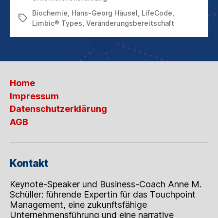
Biochemie
,
Hans-Georg Häusel
,
LifeCode
,
Schlagwörter
Limbic® Types
,
Veränderungsbereitschaft
Home
Impressum
Datenschutzerklärung
AGB
Kontakt
Keynote-Speaker und Business-Coach Anne M.
Schüller: führende Expertin für das Touchpoint
Management, eine zukunftsfähige
Unternehmensführung und eine narrative