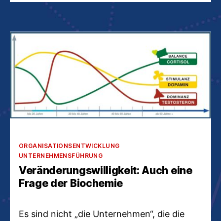
Kategorien
ORGANISATIONSENTWICKLUNG
UNTERNEHMENSFÜHRUNG
Veränderungswilligkeit: Auch eine
Frage der Biochemie
Es sind nicht „die Unternehmen“, die die