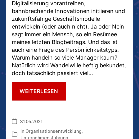
Digitalisierung vorantreiben,
bahnbrechende Innovationen initiieren und
zukunftsfähige Geschäftsmodelle
entwickeln (oder auch nicht). Ja oder Nein
sagt immer ein Mensch, so ein Resümee
meines letzten Blogbeitrags. Und das ist
auch eine Frage des Persönlichkeitstyps.
Warum handeln so viele Manager kaum?
Natürlich wird Wandelwille heftig bekundet,
doch tatsächlich passiert viel…
VERÄNDERUNGSWILLIGKEIT:
WEITERLESEN
AUCH
EINE
FRAGE
DER
31.05.2021
Veröffentlichungsdatum
BIOCHEMIE
In
Organisationsentwicklung
,
Kategorien
Unternehmensführung