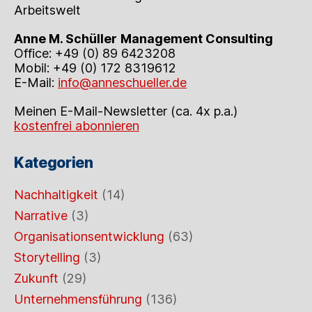
Arbeitswelt
Anne M. Schüller
Management Consulting
Office: +49 (0) 89 6423208
Mobil: +49 (0) 172 8319612
E-Mail:
info@anneschueller.de
Meinen E-Mail-Newsletter (ca. 4x p.a.)
kostenfrei abonnieren
Kategorien
Nachhaltigkeit
(14)
Narrative
(3)
Organisationsentwicklung
(63)
Storytelling
(3)
Zukunft
(29)
Unternehmensführung
(136)