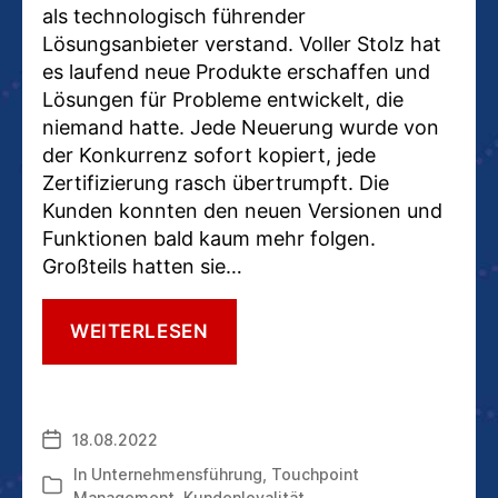
als technologisch führender
Lösungsanbieter verstand. Voller Stolz hat
es laufend neue Produkte erschaffen und
Lösungen für Probleme entwickelt, die
niemand hatte. Jede Neuerung wurde von
der Konkurrenz sofort kopiert, jede
Zertifizierung rasch übertrumpft. Die
Kunden konnten den neuen Versionen und
Funktionen bald kaum mehr folgen.
Großteils hatten sie…
SO
WEITERLESEN
GELINGT
EIN
EINZIGARTIGES
SERVICEDESIGN
18.08.2022
Veröffentlichungsdatum
In
Unternehmensführung
,
Touchpoint
Kategorien
Management
,
Kundenloyalität