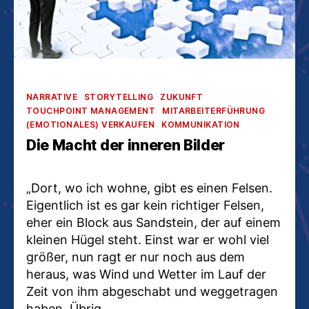
Kategorien
NARRATIVE
STORYTELLING
ZUKUNFT
TOUCHPOINT MANAGEMENT
MITARBEITERFÜHRUNG
(EMOTIONALES) VERKAUFEN
KOMMUNIKATION
Die Macht der inneren Bilder
„Dort, wo ich wohne, gibt es einen Felsen.
Eigentlich ist es gar kein richtiger Felsen,
eher ein Block aus Sandstein, der auf einem
kleinen Hügel steht. Einst war er wohl viel
größer, nun ragt er nur noch aus dem
heraus, was Wind und Wetter im Lauf der
Zeit von ihm abgeschabt und weggetragen
haben. Übrig…