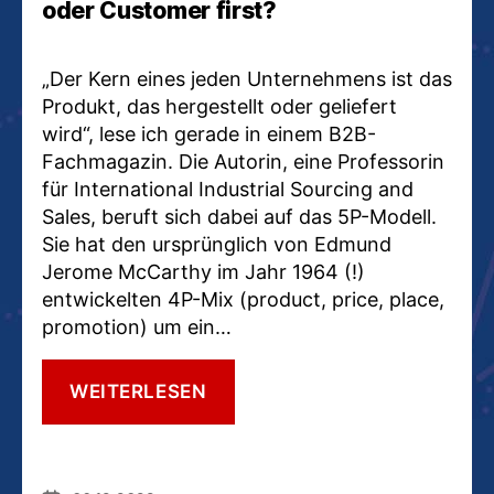
oder Customer first?
„Der Kern eines jeden Unternehmens ist das
Produkt, das hergestellt oder geliefert
wird“, lese ich gerade in einem B2B-
Fachmagazin. Die Autorin, eine Professorin
für International Industrial Sourcing and
Sales, beruft sich dabei auf das 5P-Modell.
Sie hat den ursprünglich von Edmund
Jerome McCarthy im Jahr 1964 (!)
entwickelten 4P-Mix (product, price, place,
promotion) um ein…
UND
WEITERLESEN
SO
BEI
IHNEN?
COMPANY