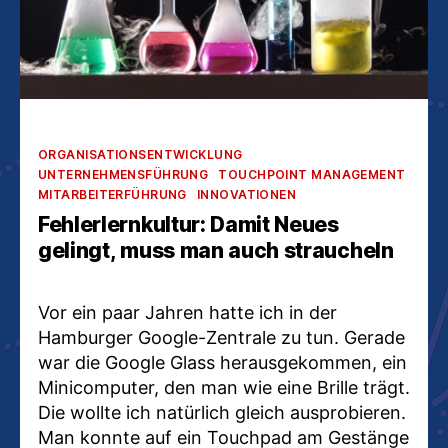
Kategorien
ORGANISATIONSENTWICKLUNG
UNTERNEHMENSFÜHRUNG
TOUCHPOINT MANAGEMENT
MITARBEITERFÜHRUNG
INNOVATIONEN
Fehlerlernkultur: Damit Neues
gelingt, muss man auch straucheln
Vor ein paar Jahren hatte ich in der
Hamburger Google-Zentrale zu tun. Gerade
war die Google Glass herausgekommen, ein
Minicomputer, den man wie eine Brille trägt.
Die wollte ich natürlich gleich ausprobieren.
Man konnte auf ein Touchpad am Gestänge