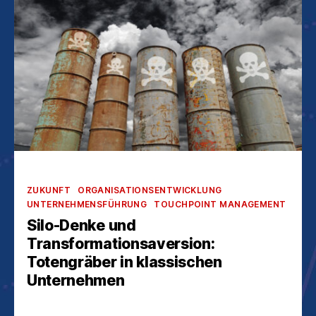
Kategorien
ZUKUNFT
ORGANISATIONSENTWICKLUNG
UNTERNEHMENSFÜHRUNG
TOUCHPOINT MANAGEMENT
Silo-Denke und
Transformationsaversion:
Totengräber in klassischen
Unternehmen