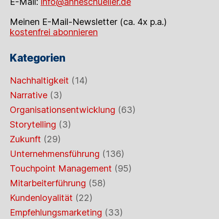
E-Mail:
info@anneschueller.de
Meinen E-Mail-Newsletter (ca. 4x p.a.)
kostenfrei abonnieren
Kategorien
Nachhaltigkeit
(14)
Narrative
(3)
Organisationsentwicklung
(63)
Storytelling
(3)
Zukunft
(29)
Unternehmensführung
(136)
Touchpoint Management
(95)
Mitarbeiterführung
(58)
Kundenloyalität
(22)
Empfehlungsmarketing
(33)