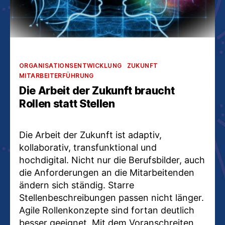
Kategorien
ORGANISATIONSENTWICKLUNG
ZUKUNFT
MITARBEITERFÜHRUNG
Die Arbeit der Zukunft braucht
Rollen statt Stellen
Die Arbeit der Zukunft ist adaptiv,
kollaborativ, transfunktional und
hochdigital. Nicht nur die Berufsbilder, auch
die Anforderungen an die Mitarbeitenden
ändern sich ständig. Starre
Stellenbeschreibungen passen nicht länger.
Agile Rollenkonzepte sind fortan deutlich
besser geeignet. Mit dem Voranschreiten