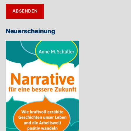
E-
ABSENDEN
Mail-
Adresse
ein
Neuerscheinung