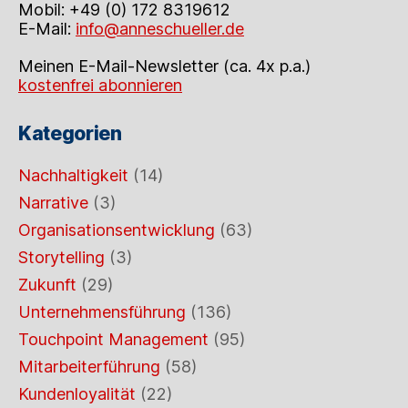
Mobil: +49 (0) 172 8319612
E-Mail:
info@anneschueller.de
Meinen E-Mail-Newsletter (ca. 4x p.a.)
kostenfrei abonnieren
Kategorien
Nachhaltigkeit
(14)
Narrative
(3)
Organisationsentwicklung
(63)
Storytelling
(3)
Zukunft
(29)
Unternehmensführung
(136)
Touchpoint Management
(95)
Mitarbeiterführung
(58)
Kundenloyalität
(22)