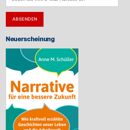
Sie
Ihre
E-
ABSENDEN
Mail-
Adresse
ein
Neuerscheinung