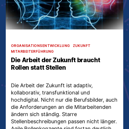
Kategorien
ORGANISATIONSENTWICKLUNG
ZUKUNFT
MITARBEITERFÜHRUNG
Die Arbeit der Zukunft braucht
Rollen statt Stellen
Die Arbeit der Zukunft ist adaptiv,
kollaborativ, transfunktional und
hochdigital. Nicht nur die Berufsbilder, auch
die Anforderungen an die Mitarbeitenden
ändern sich ständig. Starre
Stellenbeschreibungen passen nicht länger.
Agile Rollenkonzepte sind fortan deutlich