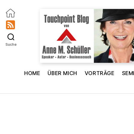
Suche
Touchpoint
Blog
HOME
ÜBER MICH
VORTRÄGE
SEM
Anne
M.
Schüller