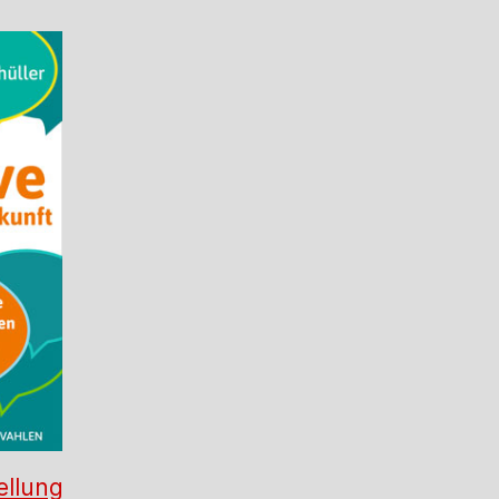
ellung