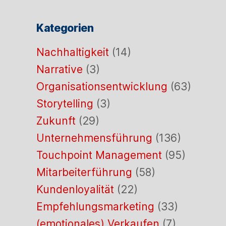
Kategorien
Nachhaltigkeit
(14)
Narrative
(3)
Organisationsentwicklung
(63)
Storytelling
(3)
Zukunft
(29)
Unternehmensführung
(136)
Touchpoint Management
(95)
Mitarbeiterführung
(58)
Kundenloyalität
(22)
Empfehlungsmarketing
(33)
(emotionales) Verkaufen
(7)