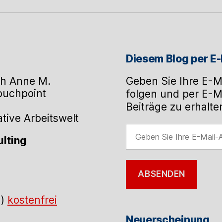
Diesem Blog per E-
h Anne M.
Geben Sie Ihre E-M
Touchpoint
folgen und per E-M
Beiträge zu erhalte
ive Arbeitswelt
Geben
lting
Sie
Ihre
E-
ABSENDEN
Mail-
Adresse
.)
kostenfrei
ein
Neuerscheinung