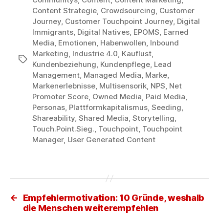
Content Strategie
,
Crowdsourcing
,
Customer
Journey
,
Customer Touchpoint Journey
,
Digital
Immigrants
,
Digital Natives
,
EPOMS
,
Earned
Media
,
Emotionen
,
Habenwollen
,
Inbound
Marketing
,
Industrie 4.0
,
Kauflust
,
Schlagwörter
Kundenbeziehung
,
Kundenpflege
,
Lead
Management
,
Managed Media
,
Marke
,
Markenerlebnisse
,
Multisensorik
,
NPS
,
Net
Promoter Score
,
Owned Media
,
Paid Media
,
Personas
,
Plattformkapitalismus
,
Seeding
,
Shareability
,
Shared Media
,
Storytelling
,
Touch.Point.Sieg.
,
Touchpoint
,
Touchpoint
Manager
,
User Generated Content
←
Empfehlermotivation: 10 Gründe, weshalb
die Menschen weiterempfehlen