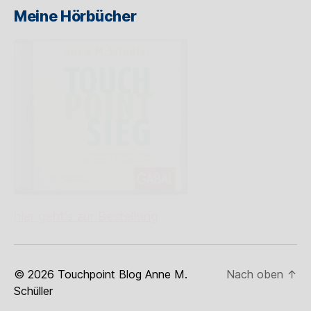
Meine Hörbücher
hier geht’s zur Bestellung
© 2026
Touchpoint Blog Anne M.
Nach oben
↑
Schüller