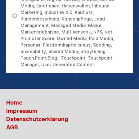
Media
,
Emotionen
,
Habenwollen
,
Inbound
Marketing
,
Industrie 4.0
,
Kauflust
,
Schlagwörter
Kundenbeziehung
,
Kundenpflege
,
Lead
Management
,
Managed Media
,
Marke
,
Markenerlebnisse
,
Multisensorik
,
NPS
,
Net
Promoter Score
,
Owned Media
,
Paid Media
,
Personas
,
Plattformkapitalismus
,
Seeding
,
Shareability
,
Shared Media
,
Storytelling
,
Touch.Point.Sieg.
,
Touchpoint
,
Touchpoint
Manager
,
User Generated Content
Home
Impressum
Datenschutzerklärung
AGB