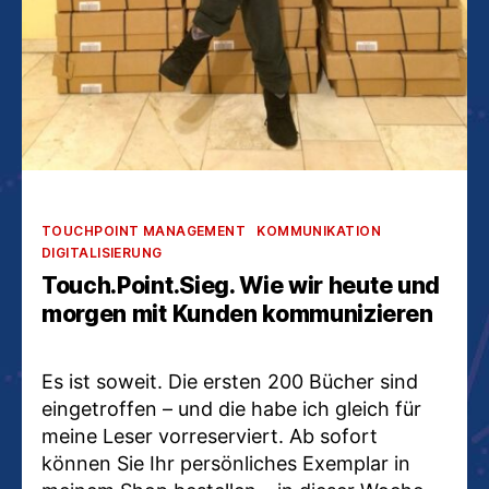
Kategorien
TOUCHPOINT MANAGEMENT
KOMMUNIKATION
DIGITALISIERUNG
Touch.Point.Sieg. Wie wir heute und
morgen mit Kunden kommunizieren
Es ist soweit. Die ersten 200 Bücher sind
eingetroffen – und die habe ich gleich für
meine Leser vorreserviert. Ab sofort
können Sie Ihr persönliches Exemplar in