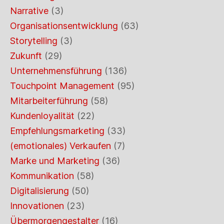
Narrative
(3)
Organisationsentwicklung
(63)
Storytelling
(3)
Zukunft
(29)
Unternehmensführung
(136)
Touchpoint Management
(95)
Mitarbeiterführung
(58)
Kundenloyalität
(22)
Empfehlungsmarketing
(33)
(emotionales) Verkaufen
(7)
Marke und Marketing
(36)
Kommunikation
(58)
Digitalisierung
(50)
Innovationen
(23)
Übermorgengestalter
(16)