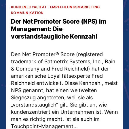
Kategorien
KUNDENLOYALITÄT
EMPFEHLUNGSMARKETING
KOMMUNIKATION
Der Net Promoter Score (NPS) im
Management: Die
vorstandstaugliche Kennzahl
Den Net Promoter® Score (registered
trademark of Satmetrix Systems, Inc., Bain
& Company and Fred Reichheld) hat der
amerikanische Loyalitätsexperte Fred
Reichheld entwickelt. Diese Kennzahl, meist
NPS genannt, hat einen weltweiten
Siegeszug angetreten, weil sie als
„vorstandstauglich“ gilt. Sie gibt an, wie
kundenzentriert ein Unternehmen ist. Wenn
man es richtig macht, ist sie auch im
Touchpoint-Management…