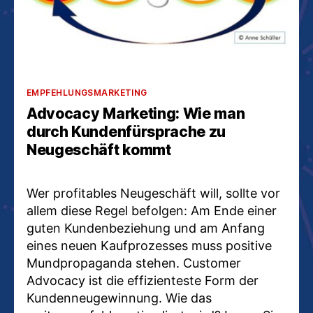
Kategorien
EMPFEHLUNGSMARKETING
Advocacy Marketing: Wie man
durch Kundenfürsprache zu
Neugeschäft kommt
Wer profitables Neugeschäft will, sollte vor
allem diese Regel befolgen: Am Ende einer
guten Kundenbeziehung und am Anfang
eines neuen Kaufprozesses muss positive
Mundpropaganda stehen. Customer
Advocacy ist die effizienteste Form der
Kundenneugewinnung. Wie das