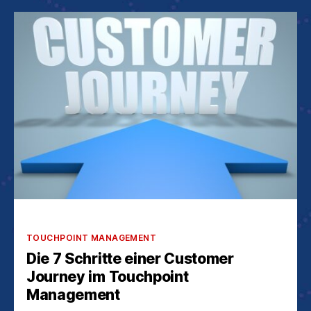
Kategorien
TOUCHPOINT MANAGEMENT
Die 7 Schritte einer Customer
Journey im Touchpoint
Management