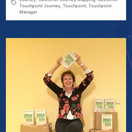
Schlagwörter
MANAGEMENT
Touchpoint Journey
,
Touchpoint
,
Touchpoint
Manager