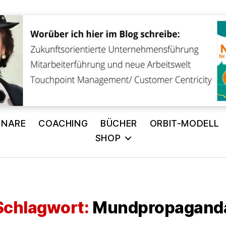
INARE
COACHING
BÜCHER
ORBIT-MODELL
SHOP
Schlagwort:
Mundpropagand