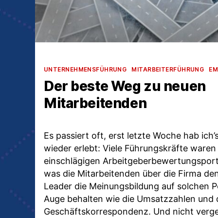
Kategorien
UNTERNEHMENSFÜHRUNG
MITARBEITERFÜHRUNG
EM
Der beste Weg zu neuen
Mitarbeitenden
Es passiert oft, erst letzte Woche hab ich
wieder erlebt: Viele Führungskräfte waren
einschlägigen Arbeitgeberbewertungsport
was die Mitarbeitenden über die Firma den
Leader die Meinungsbildung auf solchen P
Auge behalten wie die Umsatzzahlen und 
Geschäftskorrespondenz. Und nicht verg