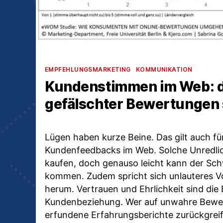
Kategorien
EMPFEHLUNGSMARKETING
KOMMUNIKATION
Kundenstimmen im Web: d
gefälschter Bewertungen 
Lügen haben kurze Beine. Das gilt auch fü
Kundenfeedbacks im Web. Solche Unredlichk
kaufen, doch genauso leicht kann der Sch
kommen. Zudem spricht sich unlauteres V
herum. Vertrauen und Ehrlichkeit sind die 
Kundenbeziehung. Wer auf unwahre Bewe
erfundene Erfahrungsberichte zurückgreift