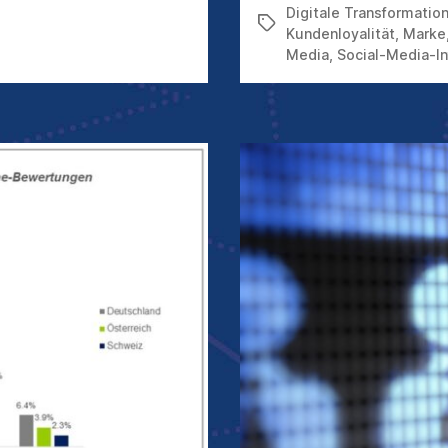
Digitale Transformatio
Schlagwörter
Kundenloyalität
,
Marke
Media
,
Social-Media-In