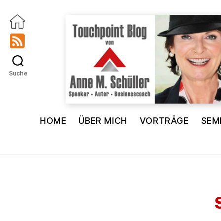
Suche
Touchpoint
Blog
HOME
ÜBER MICH
VORTRÄGE
SEM
Anne
M.
Schüller