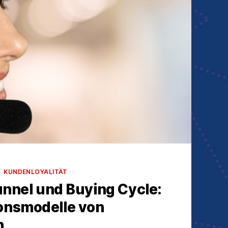
KUNDENLOYALITÄT
unnel und Buying Cycle:
nsmodelle von
n