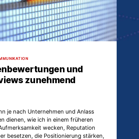
MMUNIKATION
nbewertungen und
views zunehmend
nn je nach Unternehmen und Anlass
en dienen, wie ich in einem früheren
 Aufmerksamkeit wecken, Reputation
r besetzen, die Positionierung stärken,