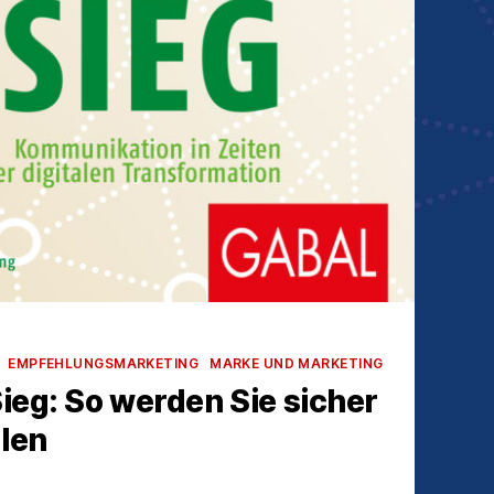
EMPFEHLUNGSMARKETING
MARKE UND MARKETING
ieg: So werden Sie sicher
len