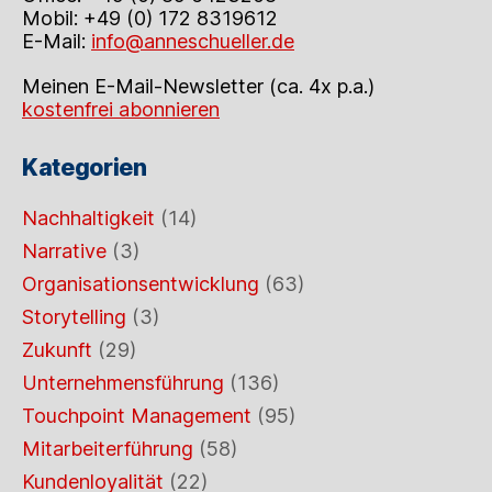
Mobil: +49 (0) 172 8319612
E-Mail:
info@anneschueller.de
Meinen E-Mail-Newsletter (ca. 4x p.a.)
kostenfrei abonnieren
Kategorien
Nachhaltigkeit
(14)
Narrative
(3)
Organisationsentwicklung
(63)
Storytelling
(3)
Zukunft
(29)
Unternehmensführung
(136)
Touchpoint Management
(95)
Mitarbeiterführung
(58)
Kundenloyalität
(22)