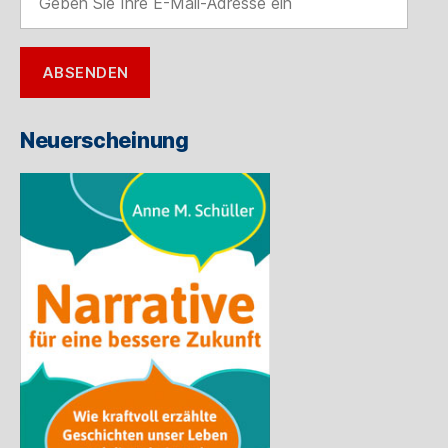
Sie
Ihre
E-
ABSENDEN
Mail-
Adresse
ein
Neuerscheinung