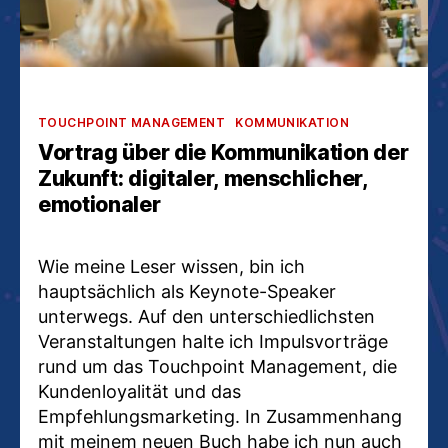
Kategorien
TOUCHPOINT MANAGEMENT
KOMMUNIKATION
Vortrag über die Kommunikation der
Zukunft: digitaler, menschlicher,
emotionaler
Wie meine Leser wissen, bin ich
hauptsächlich als Keynote-Speaker
unterwegs. Auf den unterschiedlichsten
Veranstaltungen halte ich Impulsvorträge
rund um das Touchpoint Management, die
Kundenloyalität und das
Empfehlungsmarketing. In Zusammenhang
mit meinem neuen Buch habe ich nun auch