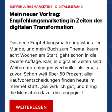
Kategorien
EMPFEHLUNGSMARKETING
DIGITALISIERUNG
Mein neuer Vortrag:
Empfehlungsmarketing in Zeiten der
digitalen Transformation
Das neue Empfehlungsmarketing ist in aller
Munde, und mein Buch zum Thema, kaum
acht Wochen am Start, geht schon in die
zweite Auflage. Klar, in digitalen Zeiten sind
Weiterempfehlungen wertvoller als jemals
zuvor. Schon weit über 50 Prozent aller
Kaufvorentscheidungen finden heute im
Internet statt. „Sei wirklich gut, und bring
die Menschen dazu, dies engagiert…
MEIN
WEITERLESEN