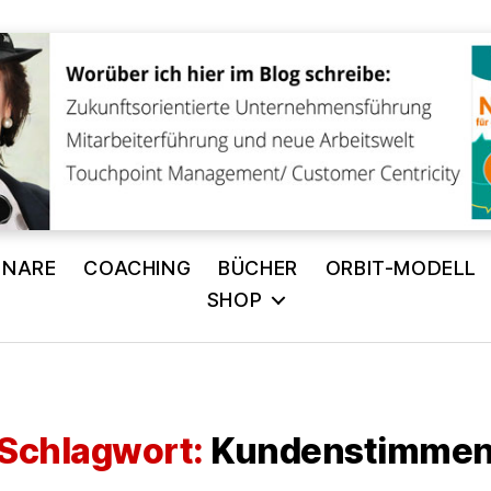
INARE
COACHING
BÜCHER
ORBIT-MODELL
SHOP
Schlagwort:
Kundenstimme