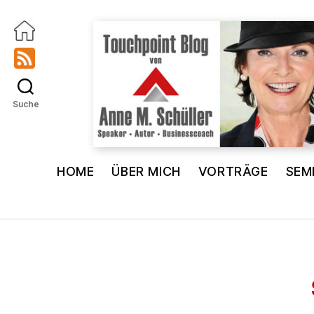
Suche
Touchpoint
Blog
HOME
ÜBER MICH
VORTRÄGE
SEM
Anne
M.
Schüller