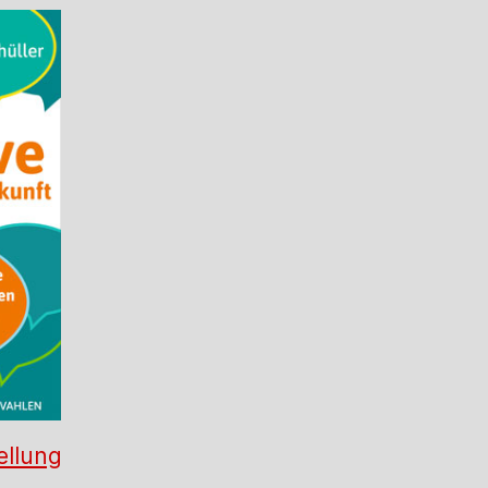
ellung