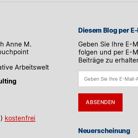
Diesem Blog per E-
h Anne M.
Geben Sie Ihre E-M
Touchpoint
folgen und per E-M
Beiträge zu erhalte
ive Arbeitswelt
Geben
lting
Sie
Ihre
E-
ABSENDEN
Mail-
Adresse
.)
kostenfrei
ein
Neuerscheinung