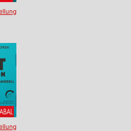
ellung
ellung