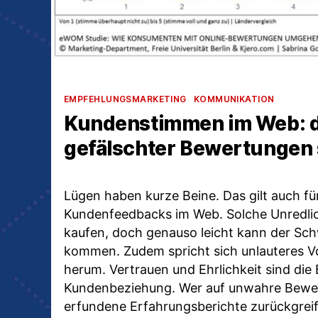
Kategorien
EMPFEHLUNGSMARKETING
KOMMUNIKATION
Kundenstimmen im Web: d
gefälschter Bewertungen 
Lügen haben kurze Beine. Das gilt auch fü
Kundenfeedbacks im Web. Solche Unredlichk
kaufen, doch genauso leicht kann der Sch
kommen. Zudem spricht sich unlauteres V
herum. Vertrauen und Ehrlichkeit sind die 
Kundenbeziehung. Wer auf unwahre Bewe
erfundene Erfahrungsberichte zurückgreift