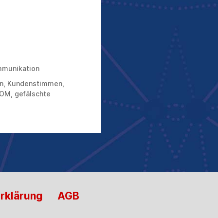
munikation
n
,
Kundenstimmen
,
OM
,
gefälschte
rklärung
AGB