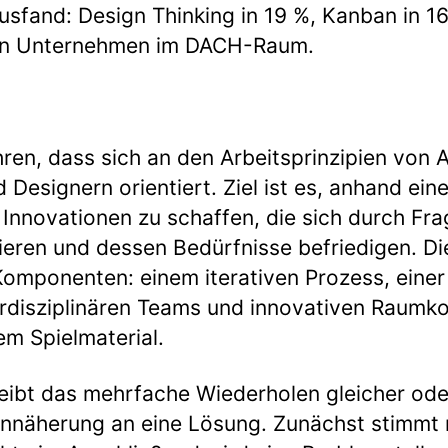
usfand: Design Thinking in 19 %, Kanban in 1
ten Unternehmen im DACH-Raum.
hren, dass sich an den Arbeitsprinzipien von 
Designern orientiert. Ziel ist es, anhand eine
 Innovationen zu schaffen, die sich durch Fr
ieren und dessen Bedürfnisse befriedigen. D
Komponenten: einem iterativen Prozess, einer
terdisziplinären Teams und innovativen Raumk
em Spielmaterial.
reibt das mehrfache Wiederholen gleicher ode
nnäherung an eine Lösung. Zunächst stimmt 