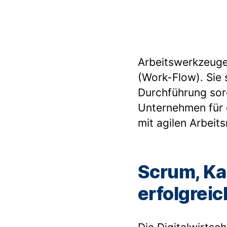
Arbeitswerkzeug
(Work-Flow). Sie 
Durchführung sor
Unternehmen für d
mit agilen Arbei
Scrum, Ka
erfolgreic