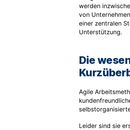
werden inzwische
von Unternehmens
einer zentralen 
Unterstützung.
Die wesen
Kurzüberb
Agile Arbeitsmet
kundenfreundlich
selbstorganisiert
Leider sind sie e