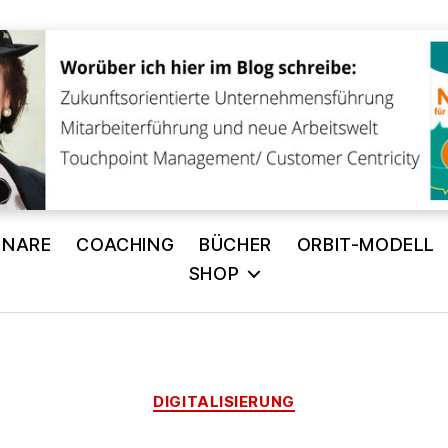
INARE
COACHING
BÜCHER
ORBIT-MODELL
SHOP
Kategorien
DIGITALISIERUNG