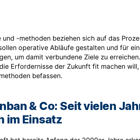
e und -methoden beziehen sich auf das Pro
sollen operative Abläufe gestalten und für ei
gen, um damit verbundene Ziele zu erreichen.
ie Erfordernisse der Zukunft fit machen will, 
tsmethoden befassen.
nban & Co: Seit vielen Jah
h im Einsatz