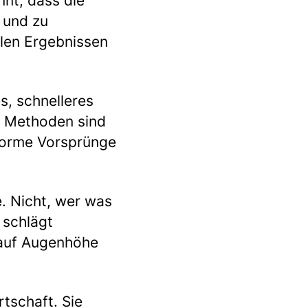
nnt, dass die
 und zu
len Ergebnissen
s, schnelleres
e Methoden sind
norme Vorsprünge
e. Nicht, wer was
 schlägt
n auf Augenhöhe
rtschaft. Sie