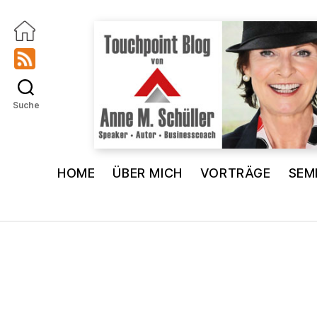
Suche
Touchpoint
Blog
HOME
ÜBER MICH
VORTRÄGE
SEM
Anne
M.
Schüller