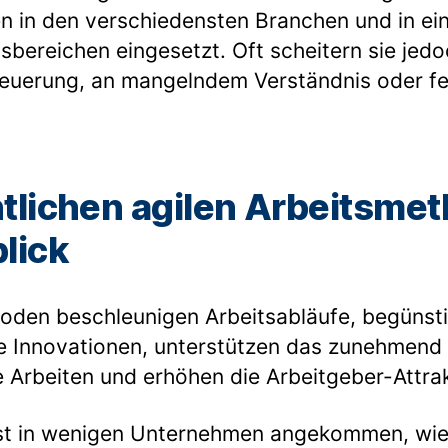
n in den verschiedensten Branchen und in ei
bereichen eingesetzt. Oft scheitern sie jed
Steuerung, an mangelndem Verständnis oder f
tlichen agilen Arbeitsme
lick
hoden beschleunigen Arbeitsabläufe, begünst
e Innovationen, unterstützen das zunehmend
e Arbeiten und erhöhen die Arbeitgeber-Attrakt
rst in wenigen Unternehmen angekommen, wie 