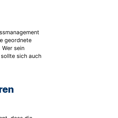
zessmanagement
ne geordnete
 Wer sein
sollte sich auch
ren