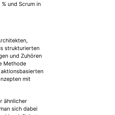
6 % und Scrum in
Architekten,
s strukturierten
agen und Zuhören
ie Methode
 aktionsbasierten
onzepten mit
r ähnlicher
man sich dabei