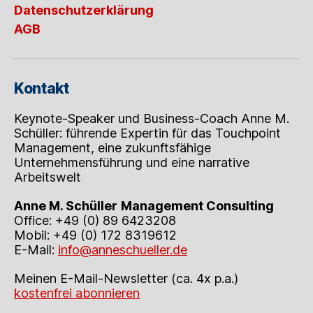
Tools
Datenschutzerklärung
der
AGB
neuen
Arbeitswelt
Kontakt
Keynote-Speaker und Business-Coach Anne M.
Schüller: führende Expertin für das Touchpoint
Management, eine zukunftsfähige
Unternehmensführung und eine narrative
Arbeitswelt
Anne M. Schüller
Management Consulting
Office: +49 (0) 89 6423208
Mobil: +49 (0) 172 8319612
E-Mail:
info@anneschueller.de
Meinen E-Mail-Newsletter (ca. 4x p.a.)
kostenfrei abonnieren