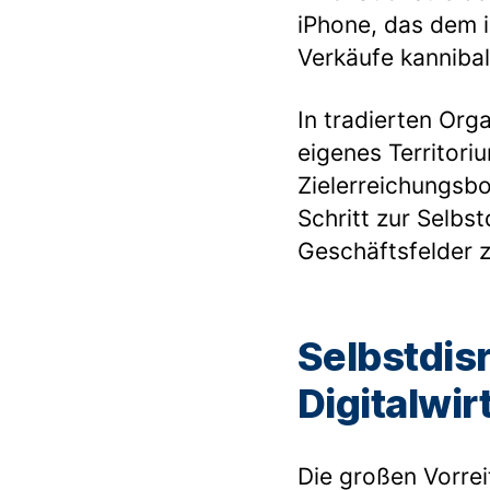
iPhone, das dem 
Verkäufe kannibali
In tradierten Org
eigenes Territor
Zielerreichungsb
Schritt zur Selbs
Geschäftsfelder z
Selbstdisr
Digitalwir
Die großen Vorrei