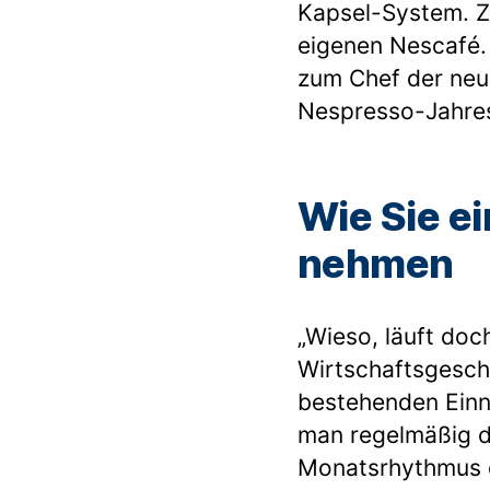
Kapsel-System. Z
eigenen Nescafé.
zum Chef der neue
Nespresso-Jahresu
Wie Sie ei
nehmen
„Wieso, läuft doch
Wirtschaftsgeschi
bestehenden Einn
man regelmäßig d
Monatsrhythmus da