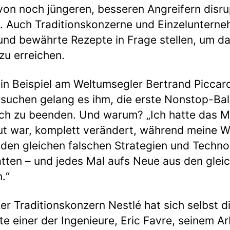
on noch jüngeren, besseren Angreifern disru
ie. Auch Traditionskonzerne und Einzelunter
und bewährte Rezepte in Frage stellen, um d
zu erreichen.
in Beispiel am Weltumsegler Bertrand Piccar
rsuchen gelang es ihm, die erste Nonstop-Bal
eich zu beenden. Und warum? „Ich hatte das 
ut war, komplett verändert, während meine 
den gleichen falschen Strategien und Techno
tten – und jedes Mal aufs Neue aus den gle
.“
r Traditionskonzern Nestlé hat sich selbst di
te einer der Ingenieure, Eric Favre, seinem Ar