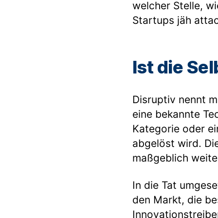
welcher Stelle, 
Startups jäh att
Ist die Se
Disruptiv nennt 
eine bekannte Tech
Kategorie oder ei
abgelöst wird. Die
maßgeblich weite
In die Tat umgese
den Markt, die b
Innovationstreibe