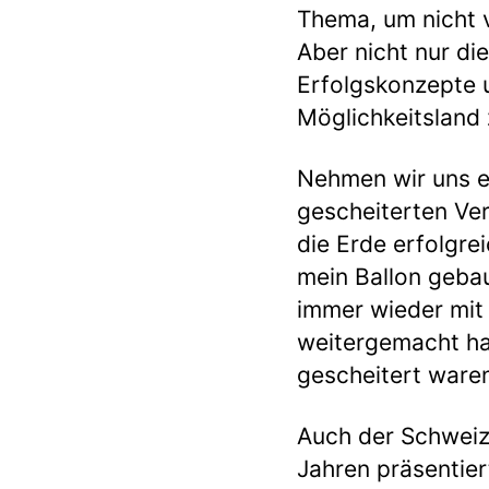
Thema, um nicht v
Aber nicht nur d
Erfolgskonzepte 
Möglichkeitsland 
Nehmen wir uns e
gescheiterten Ve
die Erde erfolgr
mein Ballon geba
immer wieder mit 
weitergemacht ha
gescheitert waren
Auch der Schweize
Jahren präsentier