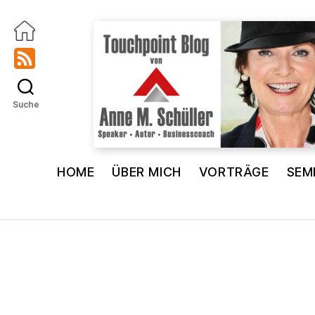
Suche
Touchpoint
Blog
HOME
ÜBER MICH
VORTRÄGE
SEM
Anne
M.
Schüller