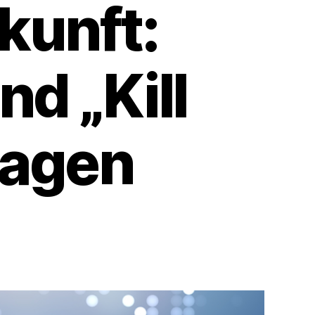
kunft:
nd „Kill
wagen