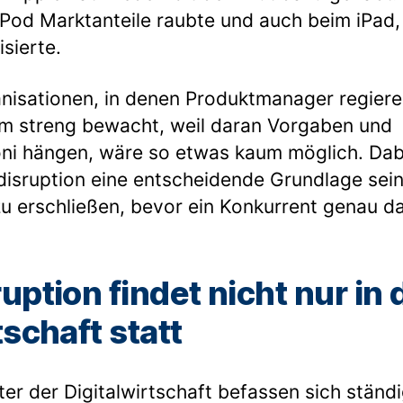
iPod Marktanteile raubte und auch beim iPad,
sierte.
anisationen, in denen Produktmanager regiere
ium streng bewacht, weil daran Vorgaben und
oni hängen, wäre so etwas kaum möglich. Dab
tdisruption eine entscheidende Grundlage sei
u erschließen, bevor ein Konkurrent genau da
uption findet nicht nur in 
tschaft statt
ter der Digitalwirtschaft befassen sich ständ