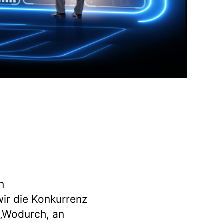
n
ir die Konkurrenz
: „Wodurch, an