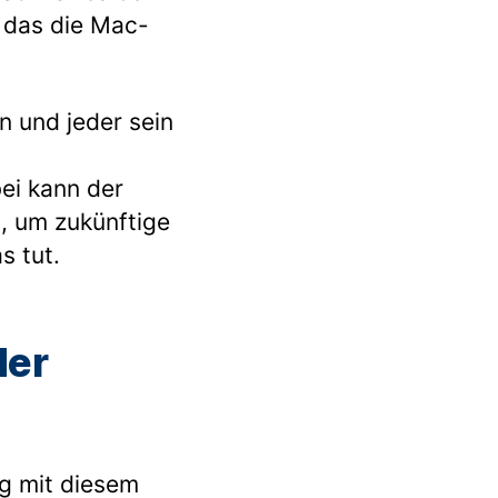
 das die Mac-
n und jeder sein
ei kann der
n, um zukünftige
s tut.
der
ig mit diesem