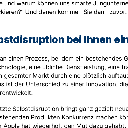
wie und warum können uns smarte Junguntern
ackieren?“ Und denen kommen Sie dann zuvor.
lbstdisruption bei Ihnen e
man einen Prozess, bei dem ein bestehendes 
nologie, eine übliche Dienstleistung, eine tra
n gesamter Markt durch eine plötzlich aufta
s ist der Unterschied zu einer Innovation, di
rentwickelt.
tzte Selbstdisruption bringt ganz gezielt neu
estehenden Produkten Konkurrenz machen kö
r Apple hat wiederholt den Mut dazu gehabt.