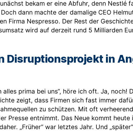
unächst bekam er eine Abfuhr, denn Nestlé fa
 Doch dann machte der damalige CEO Helmu
n Firma Nespresso. Der Rest der Geschichte 
msatz wird auf derzeit rund 5 Milliarden Eu
n Disruptionsprojekt in An
 alles prima bei uns“, höre ich oft. Ja, noch! 
chte zeigt, dass Firmen sich fast immer dafü
ahmequellen zu schützen. Mit oft verheeren
er Presse entnimmt. Das Neue kommt heute 
her. „Früher“ war letztes Jahr. Und „später“