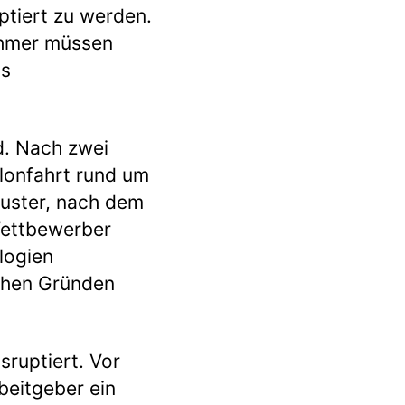
ptiert zu werden.
nehmer müssen
as
d. Nach zwei
lonfahrt rund um
Muster, nach dem
Wettbewerber
logien
ichen Gründen
sruptiert. Vor
beitgeber ein