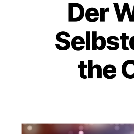
Der W
Selbstd
the 