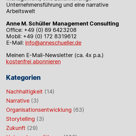
Unternehmensführung und eine narrative
Arbeitswelt
Anne M. Schüller
Management Consulting
Office: +49 (0) 89 6423208
Mobil: +49 (0) 172 8319612
E-Mail:
info@anneschueller.de
Meinen E-Mail-Newsletter (ca. 4x p.a.)
kostenfrei abonnieren
Kategorien
Nachhaltigkeit
(14)
Narrative
(3)
Organisationsentwicklung
(63)
Storytelling
(3)
Zukunft
(29)