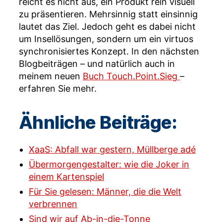
reicht es nicht aus, ein Produkt rein visuell
zu präsentieren. Mehrsinnig statt einsinnig
lautet das Ziel. Jedoch geht es dabei nicht
um Insellösungen, sondern um ein virtuos
synchronisiertes Konzept. In den nächsten
Blogbeiträgen – und natürlich auch in
meinem neuen
Buch Touch.Point.Sieg
–
erfahren Sie mehr.
Ähnliche Beiträge:
XaaS: Abfall war gestern, Müllberge adé
Übermorgengestalter: wie die Joker in
einem Kartenspiel
Für Sie gelesen: Männer, die die Welt
verbrennen
Sind wir auf Ab-in-die-Tonne