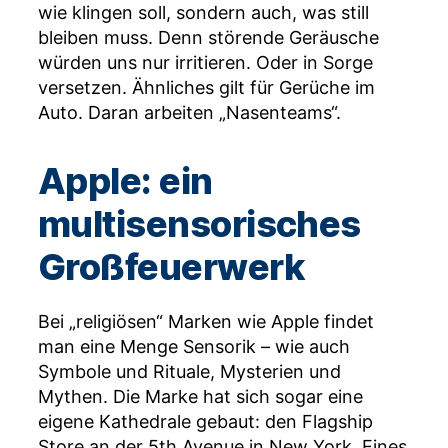
wie klingen soll, sondern auch, was still
bleiben muss. Denn störende Geräusche
würden uns nur irritieren. Oder in Sorge
versetzen. Ähnliches gilt für Gerüche im
Auto. Daran arbeiten „Nasenteams“.
Apple: ein
multisensorisches
Großfeuerwerk
Bei „religiösen“ Marken wie Apple findet
man eine Menge Sensorik – wie auch
Symbole und Rituale, Mysterien und
Mythen. Die Marke hat sich sogar eine
eigene Kathedrale gebaut: den Flagship
Store an der 5th Avenue in New York. Eines