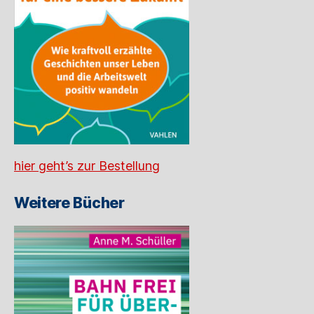
hier geht’s zur Bestellung
Weitere Bücher