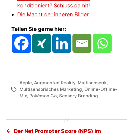
konditioniert? Schluss damit!
Die Macht der inneren Bilder
Teilen Sie gerne hier:
Apple
,
Augmented Reality
,
Multisensorik
,
Multisensorisches Marketing
,
Online-Offline-
Schlagwörter
Mix
,
Pokémon Go
,
Sensory Branding
←
Der Net Promoter Score (NPS) im