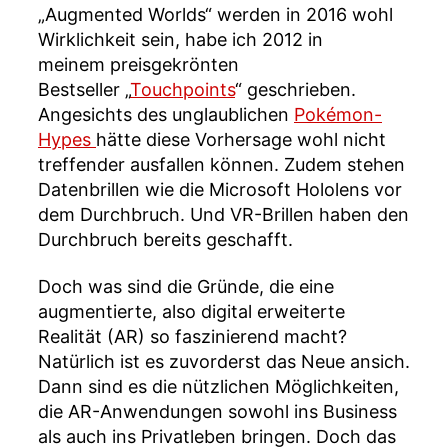
„Augmented Worlds“ werden in 2016 wohl
Wirklichkeit sein, habe ich 2012 in
meinem preisgekrönten
Bestseller „
Touchpoints
“ geschrieben.
Angesichts des unglaublichen
Pokémon-
Hypes
hätte diese Vorhersage wohl nicht
treffender ausfallen können. Zudem stehen
Datenbrillen wie die Microsoft Hololens vor
dem Durchbruch. Und VR-Brillen haben den
Durchbruch bereits geschafft.
Doch was sind die Gründe, die eine
augmentierte, also digital erweiterte
Realität (AR) so faszinierend macht?
Natürlich ist es zuvorderst das Neue ansich.
Dann sind es die nützlichen Möglichkeiten,
die AR-Anwendungen sowohl ins Business
als auch ins Privatleben bringen. Doch das