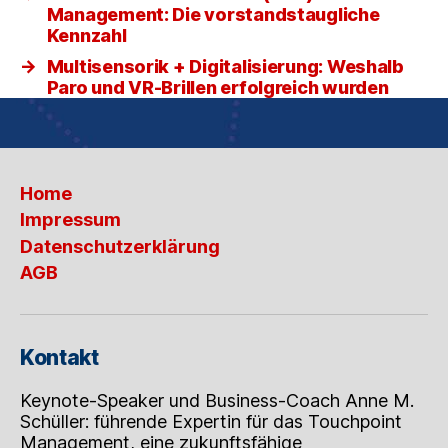
Management: Die vorstandstaugliche
Kennzahl
→
Multisensorik + Digitalisierung: Weshalb
Paro und VR-Brillen erfolgreich wurden
Home
Impressum
Datenschutzerklärung
AGB
Kontakt
Keynote-Speaker und Business-Coach Anne M.
Schüller: führende Expertin für das Touchpoint
Management, eine zukunftsfähige