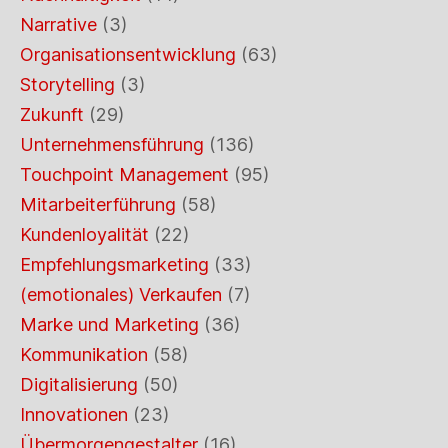
Narrative
(3)
Organisationsentwicklung
(63)
Storytelling
(3)
Zukunft
(29)
Unternehmensführung
(136)
Touchpoint Management
(95)
Mitarbeiterführung
(58)
Kundenloyalität
(22)
Empfehlungsmarketing
(33)
(emotionales) Verkaufen
(7)
Marke und Marketing
(36)
Kommunikation
(58)
Digitalisierung
(50)
Innovationen
(23)
Übermorgengestalter
(16)