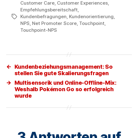
Customer Care
,
Customer Experiences
,
Empfehlungsbereitschaft
,
Kundenbefragungen
,
Kundenorientierung
,
Schlagwörter
NPS
,
Net Promoter Score
,
Touchpoint
,
Touchpoint-NPS
←
Kundenbeziehungsmanagement: So
stellen Sie gute Skalierungsfragen
→
Multisensorik und Online-Offline-Mix:
Weshalb Pokémon Go so erfolgreich
wurde
3 Antworten auf