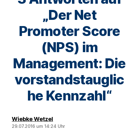
„Der Net
Promoter Score
(NPS) im
Management: Die
vorstandstauglic
he Kennzahl“
sagt:
Wiebke Wetzel
29.07.2016 um 14:24 Uhr