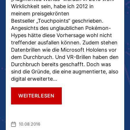
Wirklichkeit sein, habe ich 2012 in
meinem preisgekrönten
Bestseller „Touchpoints“ geschrieben.
Angesichts des unglaublichen Pokémon-
Hypes hätte diese Vorhersage wohl nicht
treffender ausfallen können. Zudem stehen
Datenbrillen wie die Microsoft Hololens vor
dem Durchbruch. Und VR-Brillen haben den
Durchbruch bereits geschafft. Doch was
sind die Gründe, die eine augmentierte, also
digital erweiterte…
MULTISENSORIK
WEITERLESEN
UND
ONLINE-
OFFLINE-
MIX:
10.08.2016
Veröffentlichungsdatum
WESHALB