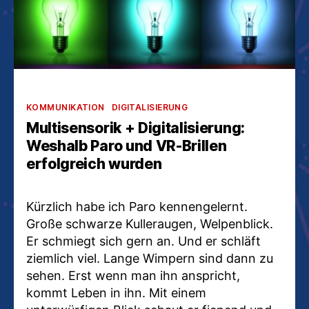
Kategorien
KOMMUNIKATION
DIGITALISIERUNG
Multisensorik + Digitalisierung:
Weshalb Paro und VR-Brillen
erfolgreich wurden
Kürzlich habe ich Paro kennengelernt.
Große schwarze Kulleraugen, Welpenblick.
Er schmiegt sich gern an. Und er schläft
ziemlich viel. Lange Wimpern sind dann zu
sehen. Erst wenn man ihn anspricht,
kommt Leben in ihn. Mit einem