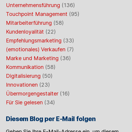
Unternehmensführung
(136)
Touchpoint Management
(95)
Mitarbeiterführung
(58)
Kundenloyalität
(22)
Empfehlungsmarketing
(33)
(emotionales) Verkaufen
(7)
Marke und Marketing
(36)
Kommunikation
(58)
Digitalisierung
(50)
Innovationen
(23)
Übermorgengestalter
(16)
Für Sie gelesen
(34)
Diesem Blog per E-Mail folgen
Geben Sie Ihre E-Mail-Adresse ein, um diesem