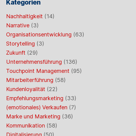
Kategorien
Nachhaltigkeit
(14)
Narrative
(3)
Organisationsentwicklung
(63)
Storytelling
(3)
Zukunft
(29)
Unternehmensführung
(136)
Touchpoint Management
(95)
Mitarbeiterführung
(58)
Kundenloyalität
(22)
Empfehlungsmarketing
(33)
(emotionales) Verkaufen
(7)
Marke und Marketing
(36)
Kommunikation
(58)
Digitalisierung
(50)