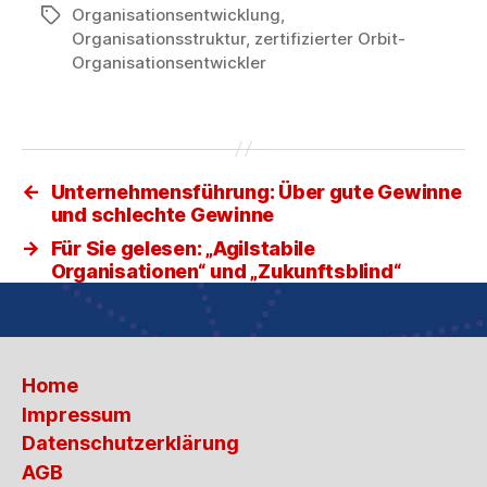
Organisationsentwicklung
,
Schlagwörter
Organisationsstruktur
,
zertifizierter Orbit-
Organisationsentwickler
←
Unternehmensführung: Über gute Gewinne
und schlechte Gewinne
→
Für Sie gelesen: „Agilstabile
Organisationen“ und „Zukunftsblind“
Home
Impressum
Datenschutzerklärung
AGB