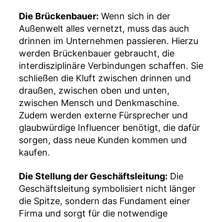
Die Brückenbauer:
Wenn sich in der
Außenwelt alles vernetzt, muss das auch
drinnen im Unternehmen passieren. Hierzu
werden Brückenbauer gebraucht, die
interdisziplinäre Verbindungen schaffen. Sie
schließen die Kluft zwischen drinnen und
draußen, zwischen oben und unten,
zwischen Mensch und Denkmaschine.
Zudem werden externe Fürsprecher und
glaubwürdige Influencer benötigt, die dafür
sorgen, dass neue Kunden kommen und
kaufen.
Die Stellung der Geschäftsleitung:
Die
Geschäftsleitung symbolisiert nicht länger
die Spitze, sondern das Fundament einer
Firma und sorgt für die notwendige