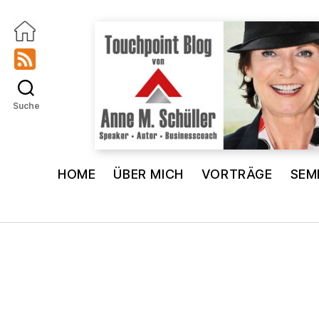
Suche
Touchpoint
Blog
HOME
ÜBER MICH
VORTRÄGE
SEM
Anne
M.
Schüller