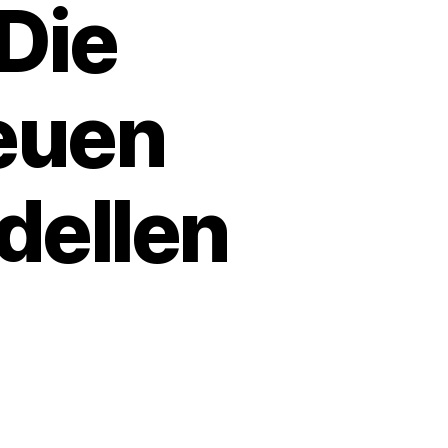
Die
neuen
dellen