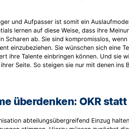
ger und Aufpasser ist somit ein Auslaufmodel
ials lernen auf diese Weise, dass ihre Meinun
n Scharen ab. Sie sind kompromisslos, wenn 
uent einzubeziehen. Sie wünschen sich eine Te
iert ihre Talente einbringen können. Und sie w
f ihrer Seite. So steigen sie nur mit denen ins 
me überdenken: OKR stat
nisation abteilungsübergreifend Einzug halte