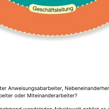
iter Anweisungsabarbeiter, Nebeneinanderher
eiter oder Miteinanderarbeiter?