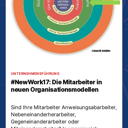
Kategorien
UNTERNEHMENSFÜHRUNG
#NewWork17: Die Mitarbeiter in
neuen Organisationsmodellen
Sind Ihre Mitarbeiter Anweisungsabarbeiter,
Nebeneinanderherarbeiter,
Gegeneinanderarbeiter oder