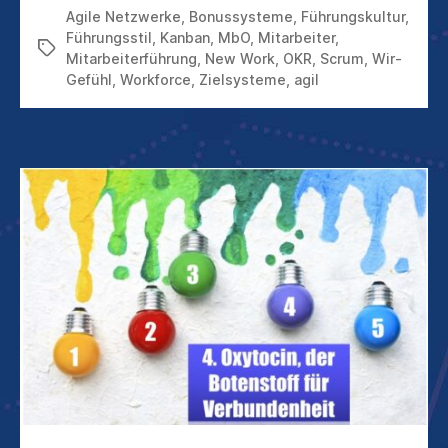
Agile Netzwerke
,
Bonussysteme
,
Führungskultur
,
Führungsstil
,
Kanban
,
MbO
,
Mitarbeiter
,
Schlagwörter
Mitarbeiterführung
,
New Work
,
OKR
,
Scrum
,
Wir-
Gefühl
,
Workforce
,
Zielsysteme
,
agil