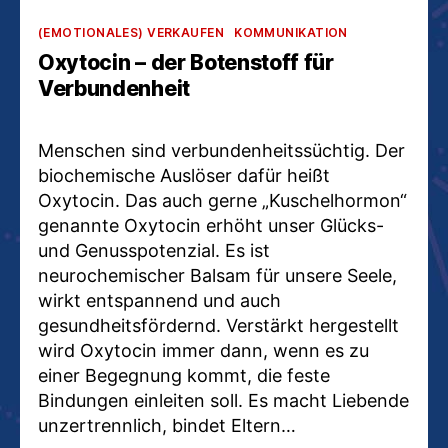
Kategorien
(EMOTIONALES) VERKAUFEN
KOMMUNIKATION
Oxytocin – der Botenstoff für
Verbundenheit
Menschen sind verbundenheitssüchtig. Der
biochemische Auslöser dafür heißt
Oxytocin. Das auch gerne „Kuschelhormon“
genannte Oxytocin erhöht unser Glücks-
und Genusspotenzial. Es ist
neurochemischer Balsam für unsere Seele,
wirkt entspannend und auch
gesundheitsfördernd. Verstärkt hergestellt
wird Oxytocin immer dann, wenn es zu
einer Begegnung kommt, die feste
Bindungen einleiten soll. Es macht Liebende
unzertrennlich, bindet Eltern…