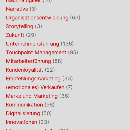
Nachhaltigkeit
(14)
Narrative
(3)
Organisationsentwicklung
(63)
Storytelling
(3)
Zukunft
(29)
Unternehmensführung
(136)
Touchpoint Management
(95)
Mitarbeiterführung
(58)
Kundenloyalität
(22)
Empfehlungsmarketing
(33)
(emotionales) Verkaufen
(7)
Marke und Marketing
(36)
Kommunikation
(58)
Digitalisierung
(50)
Innovationen
(23)