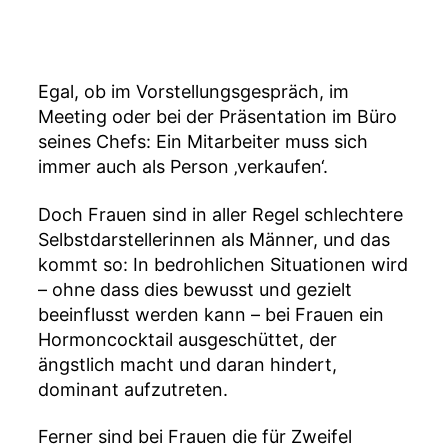
c
h
ü
ll
e
Egal, ob im Vorstellungsgespräch, im
r
Meeting oder bei der Präsentation im Büro
seines Chefs: Ein Mitarbeiter muss sich
immer auch als Person ‚verkaufen‘.
Doch Frauen sind in aller Regel schlechtere
Selbstdarstellerinnen als Männer, und das
kommt so: In bedrohlichen Situationen wird
– ohne dass dies bewusst und gezielt
beeinflusst werden kann – bei Frauen ein
Hormoncocktail ausgeschüttet, der
ängstlich macht und daran hindert,
dominant aufzutreten.
Ferner sind bei Frauen die für Zweifel