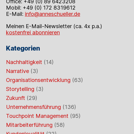
Office: +49 (0) 89 6423208
Mobil: +49 (0) 172 8319612
E-Mail:
info@anneschueller.de
Meinen E-Mail-Newsletter (ca. 4x p.a.)
kostenfrei abonnieren
Kategorien
Nachhaltigkeit
(14)
Narrative
(3)
Organisationsentwicklung
(63)
Storytelling
(3)
Zukunft
(29)
Unternehmensführung
(136)
Touchpoint Management
(95)
Mitarbeiterführung
(58)
Kundenloyalität
(22)