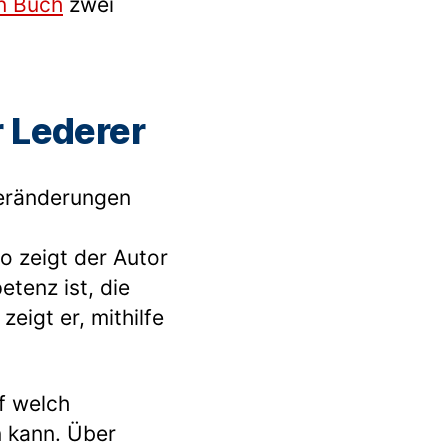
n Buch
zwei
 Lederer
Veränderungen
o zeigt der Autor
tenz ist, die
eigt er, mithilfe
f welch
n kann. Über