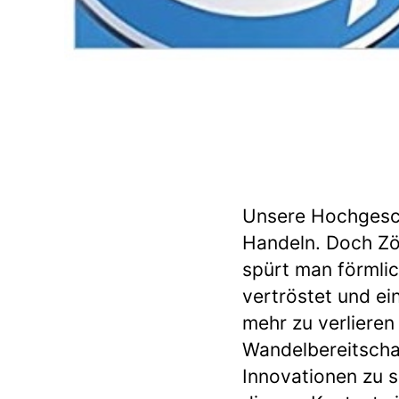
Unsere Hochgesch
Handeln. Doch Zög
spürt man förmlic
vertröstet und ei
mehr zu verlieren
Wandelbereitscha
Innovationen zu 