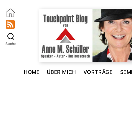
Suche
Touchpoint
Blog
HOME
ÜBER MICH
VORTRÄGE
SEM
Anne
M.
Schüller