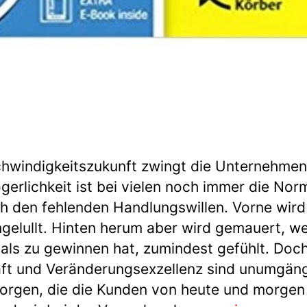
windigkeitszukunft zwingt die Unternehme
erlichkeit ist bei vielen noch immer die Nor
h den fehlenden Handlungswillen. Vorne wird 
ngelullt. Hinten herum aber wird gemauert, we
 als zu gewinnen hat, zumindest gefühlt. Doc
ft und Veränderungsexzellenz sind unumgängl
sorgen, die die Kunden von heute und morgen