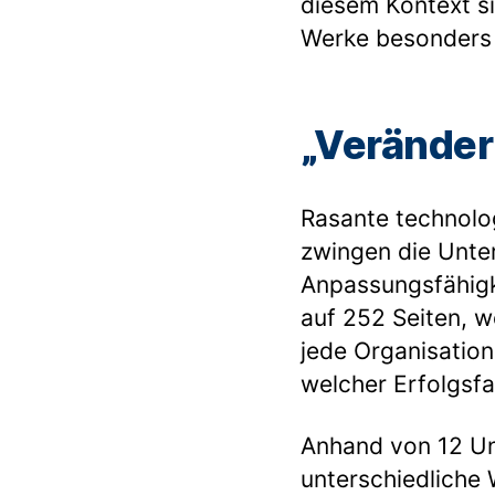
diesem Kontext s
Werke besonders p
„Veränder
Rasante technolo
zwingen die Unte
Anpassungsfähigk
auf 252 Seiten, w
jede Organisation
welcher Erfolgsfa
Anhand von 12 Un
unterschiedliche