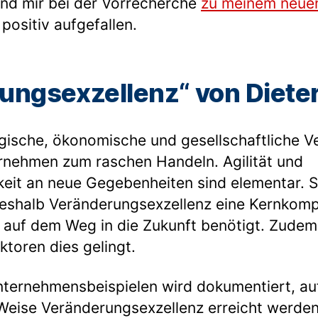
ind mir bei der Vorrecherche
zu meinem neue
ositiv aufgefallen.
ungsexzellenz“ von Dieter
gische, ökonomische und gesellschaftliche 
rnehmen zum raschen Handeln. Agilität und
eit an neue Gegebenheiten sind elementar. S
eshalb Veränderungsexzellenz eine Kernkompe
 auf dem Weg in die Zukunft benötigt. Zudem z
ktoren dies gelingt.
ternehmensbeispielen wird dokumentiert, au
 Weise Veränderungsexzellenz erreicht werde