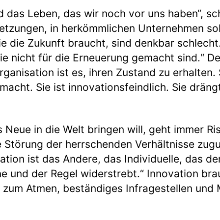
d das Leben, das wir noch vor uns haben“, sch
etzungen, in herkömmlichen Unternehmen so
ie die Zukunft braucht, sind denkbar schlecht.
ie nicht für die Erneuerung gemacht sind.“ D
ganisation ist es, ihren Zustand zu erhalten. 
macht. Sie ist innovationsfeindlich. Sie drän
 Neue in die Welt bringen will, geht immer Ris
ie Störung der herrschenden Verhältnisse zug
ation ist das Andere, das Individuelle, das d
e und der Regel widerstrebt.“ Innovation bra
t zum Atmen, beständiges Infragestellen und