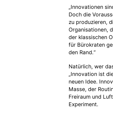
„Innovationen sin
Doch die Vorauss
zu produzieren, d
Organisationen, d
der klassischen Or
für Bürokraten ge
den Rand.“
Natürlich, wer das
„Innovation ist d
neuen Idee. Innov
Masse, der Routin
Freiraum und Luf
Experiment.