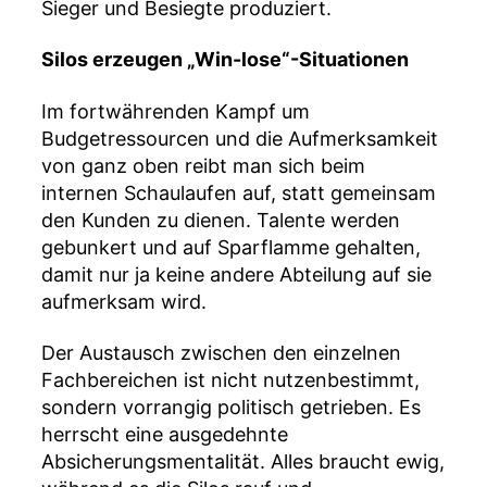
Sieger und Besiegte produziert.
Silos erzeugen „Win-lose“-Situationen
Im fortwährenden Kampf um
Budgetressourcen und die Aufmerksamkeit
von ganz oben reibt man sich beim
internen Schaulaufen auf, statt gemeinsam
den Kunden zu dienen. Talente werden
gebunkert und auf Sparflamme gehalten,
damit nur ja keine andere Abteilung auf sie
aufmerksam wird.
Der Austausch zwischen den einzelnen
Fachbereichen ist nicht nutzenbestimmt,
sondern vorrangig politisch getrieben. Es
herrscht eine ausgedehnte
Absicherungsmentalität. Alles braucht ewig,