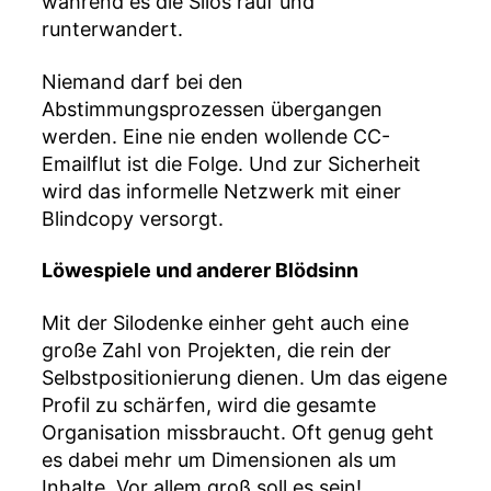
während es die Silos rauf und
runterwandert.
Niemand darf bei den
Abstimmungsprozessen übergangen
werden. Eine nie enden wollende CC-
Emailflut ist die Folge. Und zur Sicherheit
wird das informelle Netzwerk mit einer
Blindcopy versorgt.
Löwespiele und anderer Blödsinn
Mit der Silodenke einher geht auch eine
große Zahl von Projekten, die rein der
Selbstpositionierung dienen. Um das eigene
Profil zu schärfen, wird die gesamte
Organisation missbraucht. Oft genug geht
es dabei mehr um Dimensionen als um
Inhalte. Vor allem groß soll es sein!