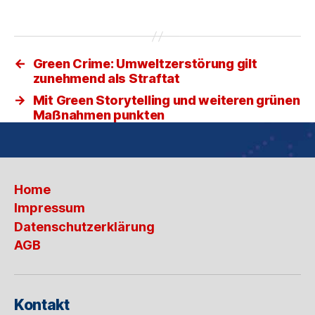
←
Green Crime: Umweltzerstörung gilt
zunehmend als Straftat
→
Mit Green Storytelling und weiteren grünen
Maßnahmen punkten
Home
Impressum
Datenschutzerklärung
AGB
Kontakt