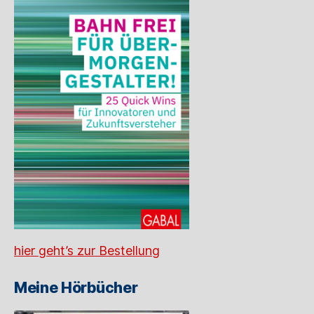
hier geht’s zur Bestellung
Meine Hörbücher