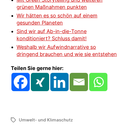
grünen Maßnahmen punkten
Wir hätten es so schön auf einem
gesunden Planeten
Sind wir auf Ab-in-die-Tonne
konditioniert? Schluss damit!
Weshalb wir Aufwindnarrative so
dringend brauchen und wie sie entstehen
Teilen Sie gerne hier:
Umwelt- und Klimaschutz
Schlagwörter