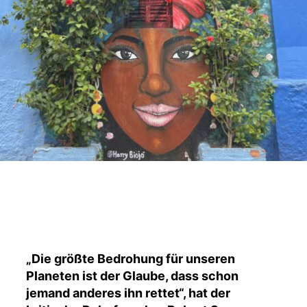
r
„Die größte Bedrohung für unseren
Planeten ist der Glaube, dass schon
jemand anderes ihn rettet“, hat der