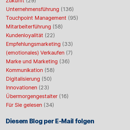
Zukunft
(29)
Unternehmensführung
(136)
Touchpoint Management
(95)
Mitarbeiterführung
(58)
Kundenloyalität
(22)
Empfehlungsmarketing
(33)
(emotionales) Verkaufen
(7)
Marke und Marketing
(36)
Kommunikation
(58)
Digitalisierung
(50)
Innovationen
(23)
Übermorgengestalter
(16)
Für Sie gelesen
(34)
Diesem Blog per E-Mail folgen