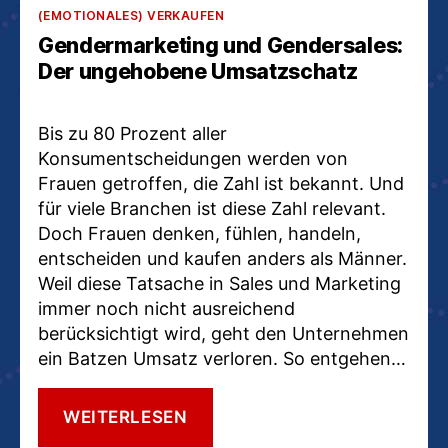
Kategorien
VIVIEN
(EMOTIONALES) VERKAUFEN
MANAZON
Gendermarketing und Gendersales:
Der ungehobene Umsatzschatz
Bis zu 80 Prozent aller
Konsumentscheidungen werden von
Frauen getroffen, die Zahl ist bekannt. Und
für viele Branchen ist diese Zahl relevant.
Doch Frauen denken, fühlen, handeln,
entscheiden und kaufen anders als Männer.
Weil diese Tatsache in Sales und Marketing
immer noch nicht ausreichend
berücksichtigt wird, geht den Unternehmen
ein Batzen Umsatz verloren. So entgehen…
GENDERMARKETING
WEITERLESEN
UND