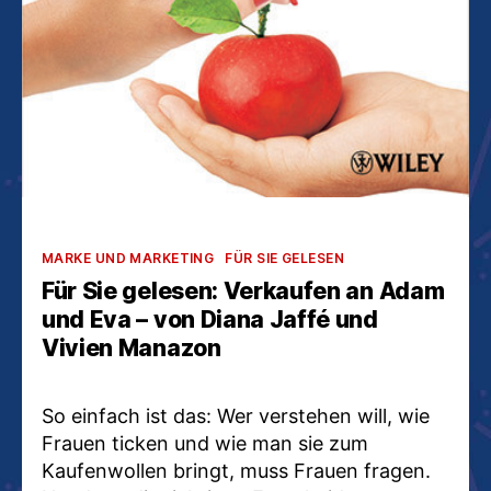
Kategorien
MARKE UND MARKETING
FÜR SIE GELESEN
Für Sie gelesen: Verkaufen an Adam
und Eva – von Diana Jaffé und
Vivien Manazon
So einfach ist das: Wer verstehen will, wie
Frauen ticken und wie man sie zum
Kaufenwollen bringt, muss Frauen fragen.