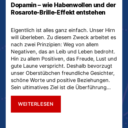
Dopamin – wie Habenwollen und der
Rosarote-Brille-Effekt entstehen
Eigentlich ist alles ganz einfach. Unser Hirn
will überleben. Zu diesem Zweck arbeitet es
nach zwei Prinzipien: Weg von allem
Negativen, das an Leib und Leben bedroht.
Hin zu allem Positiven, das Freude, Lust und
gute Laune verspricht. Deshalb bevorzugt
unser Oberstübchen freundliche Gesichter,
schöne Worte und positive Beziehungen.
Sein ultimatives Ziel ist die Überführung…
DOPAMIN
WEITERLESEN
–
WIE
HABENWOLLEN
UND