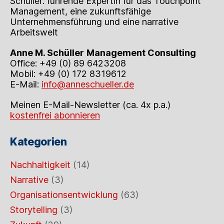
Schüller: führende Expertin für das Touchpoint
Management, eine zukunftsfähige
Unternehmensführung und eine narrative
Arbeitswelt
Anne M. Schüller
Management Consulting
Office: +49 (0) 89 6423208
Mobil: +49 (0) 172 8319612
E-Mail:
info@anneschueller.de
Meinen E-Mail-Newsletter (ca. 4x p.a.)
kostenfrei abonnieren
Kategorien
Nachhaltigkeit
(14)
Narrative
(3)
Organisationsentwicklung
(63)
Storytelling
(3)