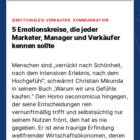
Kategorien
(EMOTIONALES) VERKAUFEN
KOMMUNIKATION
5 Emotionskreise, die jeder
Marketer, Manager und Verkäufer
kennen sollte
Menschen sind „verrückt nach Schönheit,
nach dem intensiven Erlebnis, nach dem
Hochgefühl“, schwärmt Christian Mikunda
in seinem Buch „Warum wir uns Gefühle
kaufen.“ Den Homo oeconomicus hingegen,
der seine Entscheidungen rein
vernunftmäßig trifft und selbstsüchtig nur
seinem Nutzen frönt, den hat es nie
gegeben. Er ist eine traurige Erfindung
weltfremder Wirtschaftsökonomen, denen