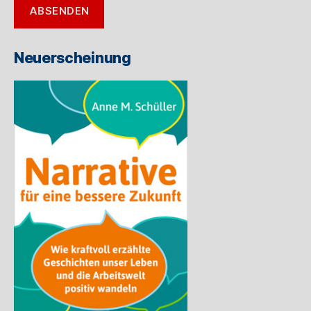
ABSENDEN
Mail-
Adresse
ein
Neuerscheinung