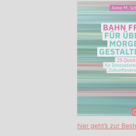
hier geht’s zur Best