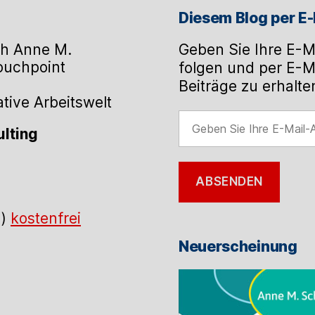
Diesem Blog per E-
h Anne M.
Geben Sie Ihre E-M
Touchpoint
folgen und per E-M
Beiträge zu erhalte
ive Arbeitswelt
Geben
lting
Sie
Ihre
E-
ABSENDEN
Mail-
Adresse
.)
kostenfrei
ein
Neuerscheinung