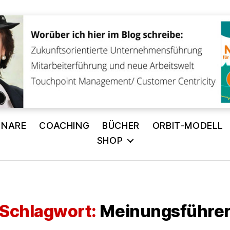
INARE
COACHING
BÜCHER
ORBIT-MODELL
SHOP
Schlagwort:
Meinungsführe