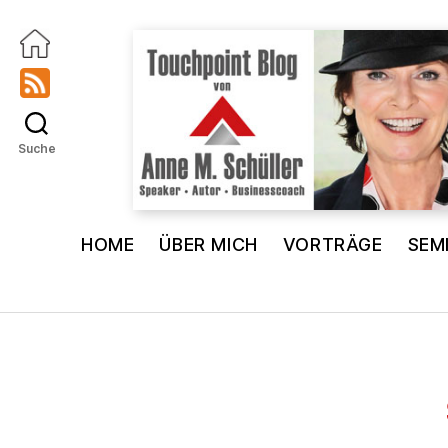
Suche
Touchpoint
Blog
HOME
ÜBER MICH
VORTRÄGE
SEM
Anne
M.
Schüller