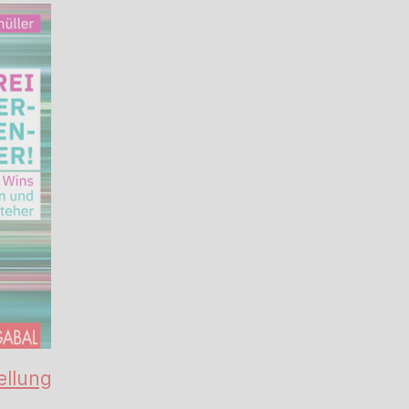
ellung