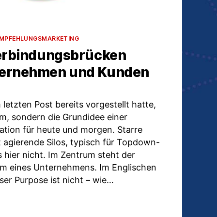
MPFEHLUNGSMARKETING
Verbindungsbrücken
ternehmen und Kunden
m letzten Post bereits vorgestellt hatte,
m, sondern die Grundidee einer
tion für heute und morgen. Starre
t agierende Silos, typisch für Topdown-
 hier nicht. Im Zentrum steht der
um eines Unternehmens. Im Englischen
ser Purpose ist nicht – wie…
LUENCER: