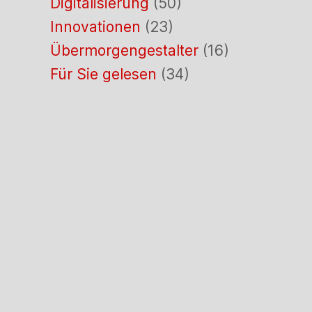
Digitalisierung
(50)
Innovationen
(23)
Übermorgengestalter
(16)
Für Sie gelesen
(34)