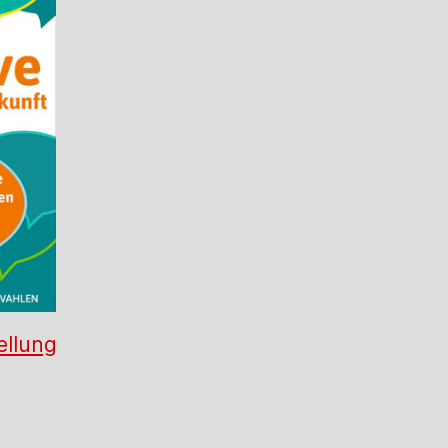
ellung