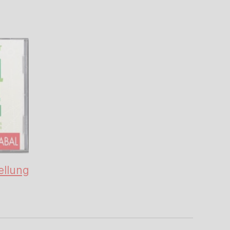
ellung