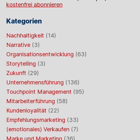
kostenfrei abonnieren
Kategorien
Nachhaltigkeit
(14)
Narrative
(3)
Organisationsentwicklung
(63)
Storytelling
(3)
Zukunft
(29)
Unternehmensführung
(136)
Touchpoint Management
(95)
Mitarbeiterführung
(58)
Kundenloyalität
(22)
Empfehlungsmarketing
(33)
(emotionales) Verkaufen
(7)
Marke und Marketing
(36)