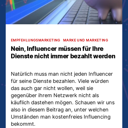
Kategorien
EMPFEHLUNGSMARKETING
MARKE UND MARKETING
Nein, Influencer müssen für Ihre
Dienste nicht immer bezahlt werden
Natürlich muss man nicht jeden Influencer
für seine Dienste bezahlen. Viele würden
das auch gar nicht wollen, weil sie
gegenüber ihrem Netzwerk nicht als
käuflich dastehen mögen. Schauen wir uns
also in diesem Beitrag an, unter welchen
Umständen man kostenfreies Influencing
bekommt.