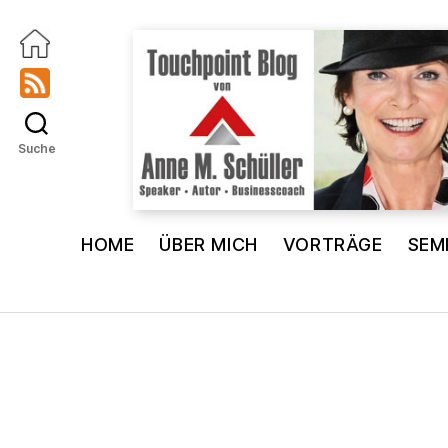
Suche
Touchpoint
Blog
HOME
ÜBER MICH
VORTRÄGE
SEM
Anne
M.
Schüller