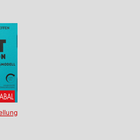
ellung