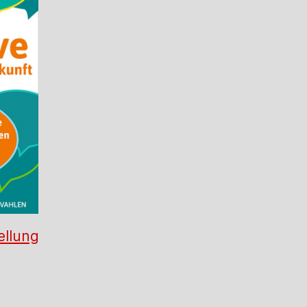
ellung