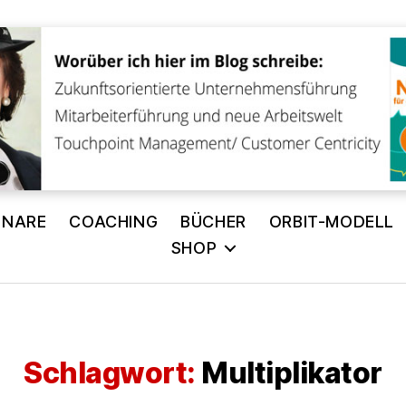
INARE
COACHING
BÜCHER
ORBIT-MODELL
SHOP
Schlagwort:
Multiplikator