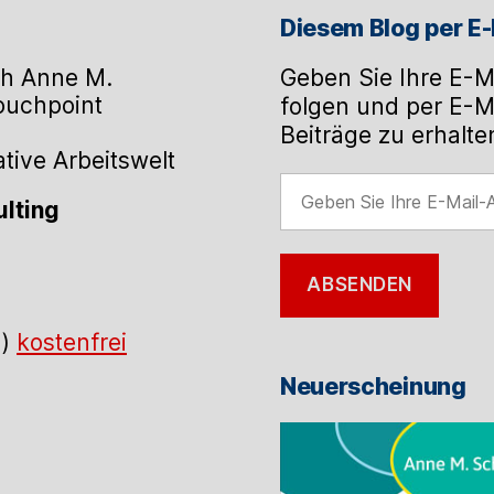
Diesem Blog per E-
h Anne M.
Geben Sie Ihre E-M
Touchpoint
folgen und per E-M
Beiträge zu erhalte
ive Arbeitswelt
Geben
lting
Sie
Ihre
E-
ABSENDEN
Mail-
Adresse
.)
kostenfrei
ein
Neuerscheinung