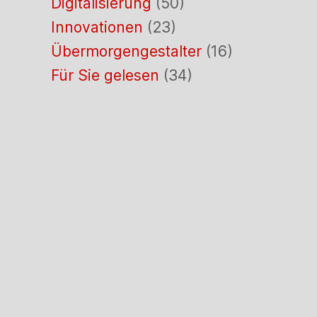
Digitalisierung
(50)
Innovationen
(23)
Übermorgengestalter
(16)
Für Sie gelesen
(34)