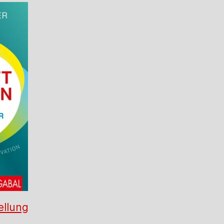
ellung