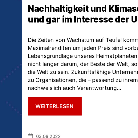
Nachhaltigkeit und Klimas
und gar im Interesse der
Die Zeiten von Wachstum auf Teufel kom
Maximalrenditen um jeden Preis sind vorbei
Lebensgrundlage unseres Heimatplaneten 
nicht länger darum, der Beste der Welt, s
die Welt zu sein. Zukunftsfähige Unterne
zu Organisationen, die – passend zu ihre
nachweislich auch Verantwortung…
NACHHALTIGKEIT
WEITERLESEN
UND
KLIMASCHUTZ:
GANZ
UND
03.08.2022
Veröffentlichungsdatum