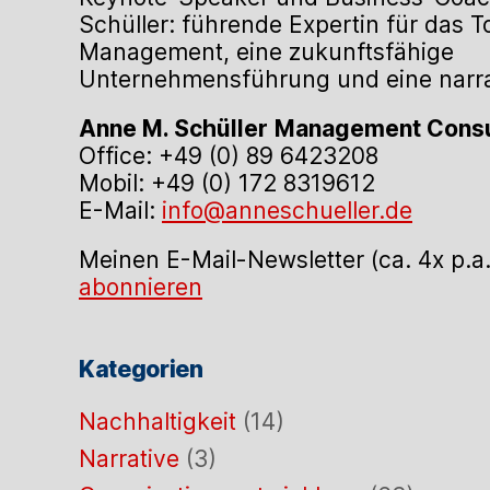
Schüller: führende Expertin für das 
Management, eine zukunftsfähige
Unternehmensführung und eine narrat
Anne M. Schüller
Management Consu
Office: +49 (0) 89 6423208
Mobil: +49 (0) 172 8319612
E-Mail:
info@anneschueller.de
Meinen E-Mail-Newsletter (ca. 4x p.a
abonnieren
Kategorien
Nachhaltigkeit
(14)
Narrative
(3)