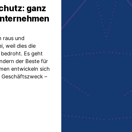
chutz: ganz
 Unternehmen
m raus und
, weil dies die
bedroht. Es geht
ondern der Beste für
hmen entwickeln sich
m Geschäftszweck –