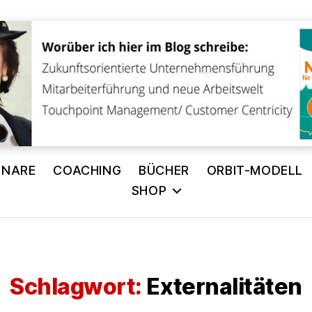
INARE
COACHING
BÜCHER
ORBIT-MODELL
SHOP
Schlagwort:
Externalitäten