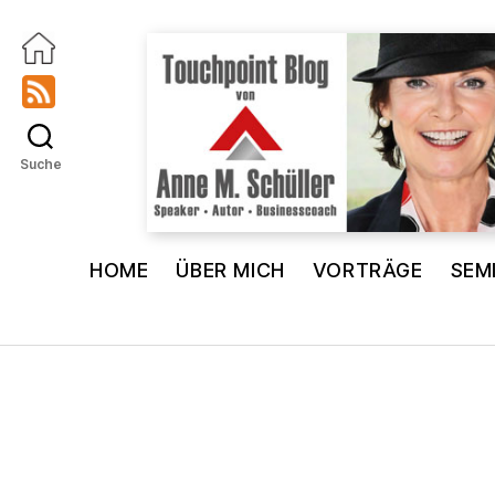
Suche
Touchpoint
Blog
HOME
ÜBER MICH
VORTRÄGE
SEM
Anne
M.
Schüller