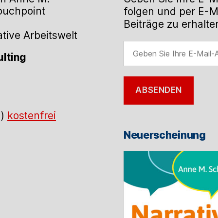
Touchpoint
folgen und per E-M
Beiträge zu erhalte
ive Arbeitswelt
Geben
lting
Sie
Ihre
E-
ABSENDEN
Mail-
Adresse
.)
kostenfrei
ein
Neuerscheinung