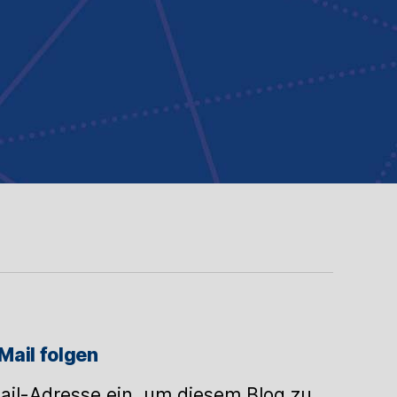
Mail folgen
ail-Adresse ein, um diesem Blog zu