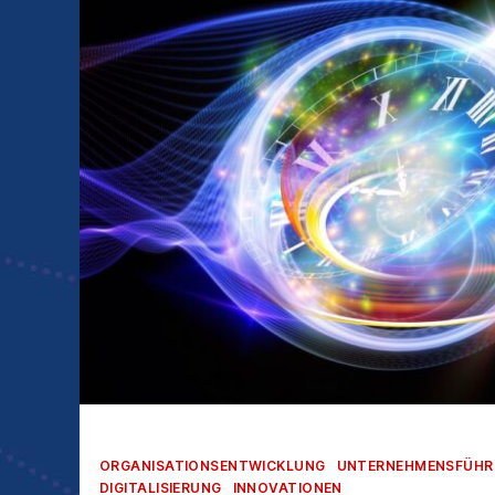
Kategorien
ORGANISATIONSENTWICKLUNG
UNTERNEHMENSFÜH
DIGITALISIERUNG
INNOVATIONEN