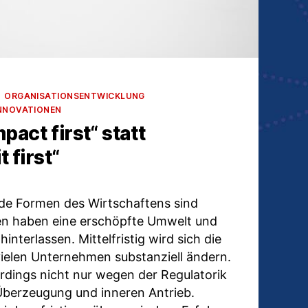
ORGANISATIONSENTWICKLUNG
NNOVATIONEN
mpact first“ statt
 first“
de Formen des Wirtschaftens sind
en haben eine erschöpfte Umwelt und
nterlassen. Mittelfristig wird sich die
vielen Unternehmen substanziell ändern.
erdings nicht nur wegen der Regulatorik
 Überzeugung und inneren Antrieb.