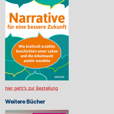
hier geht’s zur Bestellung
Weitere Bücher