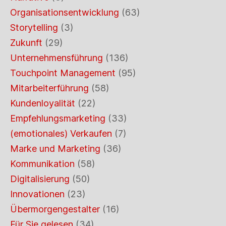
Organisationsentwicklung
(63)
Storytelling
(3)
Zukunft
(29)
Unternehmensführung
(136)
Touchpoint Management
(95)
Mitarbeiterführung
(58)
Kundenloyalität
(22)
Empfehlungsmarketing
(33)
(emotionales) Verkaufen
(7)
Marke und Marketing
(36)
Kommunikation
(58)
Digitalisierung
(50)
Innovationen
(23)
Übermorgengestalter
(16)
Für Sie gelesen
(34)