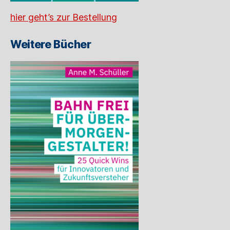
hier geht’s zur Bestellung
Weitere Bücher