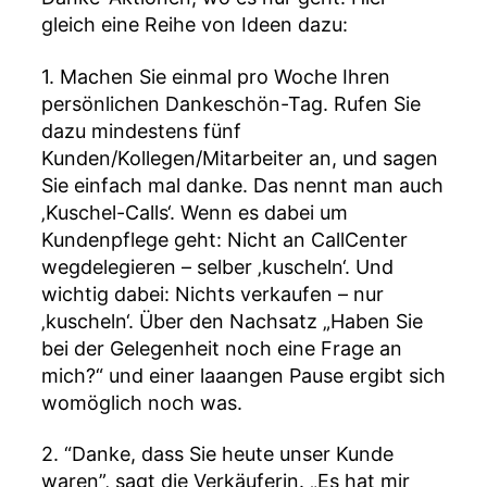
gleich eine Reihe von Ideen dazu:
1. Machen Sie einmal pro Woche Ihren
persönlichen Dankeschön-Tag. Rufen Sie
dazu mindestens fünf
Kunden/Kollegen/Mitarbeiter an, und sagen
Sie einfach mal danke. Das nennt man auch
‚Kuschel-Calls‘. Wenn es dabei um
Kundenpflege geht: Nicht an CallCenter
wegdelegieren – selber ‚kuscheln‘. Und
wichtig dabei: Nichts verkaufen – nur
‚kuscheln‘. Über den Nachsatz „Haben Sie
bei der Gelegenheit noch eine Frage an
mich?“ und einer laaangen Pause ergibt sich
womöglich noch was.
2. “Danke, dass Sie heute unser Kunde
waren”, sagt die Verkäuferin. „Es hat mir