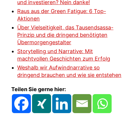
und investieren? Nein danke!
Raus aus der Green Fatigue: 6 Top-
Aktionen
Über Vielseitigkeit, das Tausendsassa-
Prinzip und die dringend benötigten
Übermorgengestalter
Storytelling und Narrative: Mit
machtvollen Geschichten zum Erfolg
Weshalb wir Aufwindnarrative so
dringend brauchen und wie sie entstehen
Teilen Sie gerne hier: