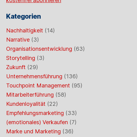
kostenfrei abonnieren
Kategorien
Nachhaltigkeit
(14)
Narrative
(3)
Organisationsentwicklung
(63)
Storytelling
(3)
Zukunft
(29)
Unternehmensführung
(136)
Touchpoint Management
(95)
Mitarbeiterführung
(58)
Kundenloyalität
(22)
Empfehlungsmarketing
(33)
(emotionales) Verkaufen
(7)
Marke und Marketing
(36)