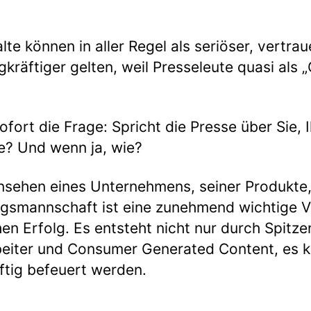
alte können in aller Regel als seriöser, vertr
gkräftiger gelten, weil Presseleute quasi als
sofort die Frage: Spricht die Presse über Sie
e? Und wenn ja, wie?
Ansehen eines Unternehmens, seiner Produkte
ngsmannschaft ist eine zunehmend wichtige V
hen Erfolg. Es entsteht nicht nur durch Spitze
beiter und Consumer Generated Content, es 
äftig befeuert werden.