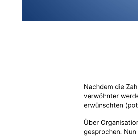
Nachdem die Zahl
verwöhnter werden
erwünschten (pot
Über Organisatio
gesprochen. Nun 