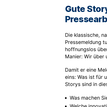
Gute Story
Pressearb
Die klassische, n
Pressemeldung tu
hoffnungslos übe
Manier: Wir über 
Damit er eine Mel
eins: Was ist für
Storys sind in di
Was machen Sie 
Welche innovat