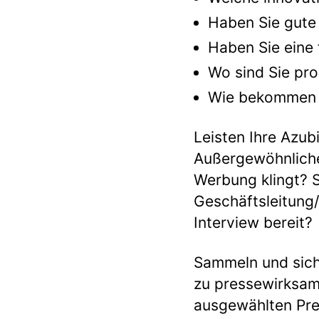
Haben Sie gute
Haben Sie eine 
Wo sind Sie pro
Wie bekommen Si
Leisten Ihre Azub
Außergewöhnliche
Werbung klingt? S
Geschäftsleitung/
Interview bereit?
Sammeln und sich
zu pressewirksame
ausgewählten Pre