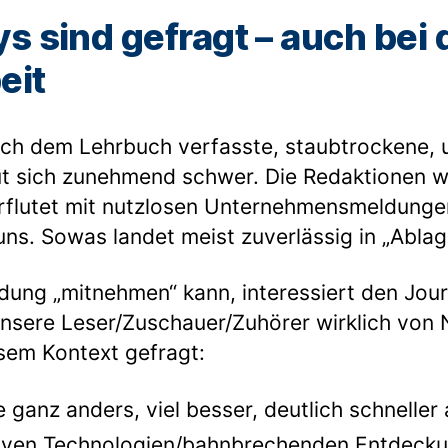
s sind gefragt – auch bei 
eit
ach dem Lehrbuch verfasste, staubtrockene, u
t sich zunehmend schwer. Die Redaktionen 
rflutet mit nutzlosen Unternehmensmeldung
uns. Sowas landet meist zuverlässig in „Ablag
dung „mitnehmen“ kann, interessiert den Jour
 unsere Leser/Zuschauer/Zuhörer wirklich von
esem Kontext gefragt:
ganz anders, viel besser, deutlich schneller 
iven Technologien/bahnbrechenden Entdecku