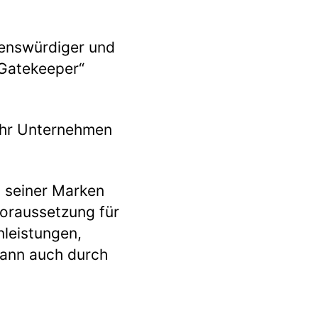
auenswürdiger und
 „Gatekeeper“
, Ihr Unternehmen
, seiner Marken
oraussetzung für
nleistungen,
kann auch durch