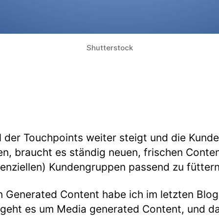
Shutterstock
 der Touchpoints weiter steigt und die Kund
, braucht es ständig neuen, frischen Conten
enziellen) Kundengruppen passend zu füttern
n Generated Content habe ich im letzten Blo
geht es um Media generated Content, und d