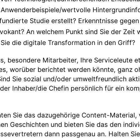
 Anwenderbeispiele/wertvolle Hintergrundinf
fundierte Studie erstellt? Erkenntnisse gege
vokant? An welchem Punkt sind Sie der Zeit 
e die digitale Transformation in den Griff?
is, besondere Mitarbeiter, Ihre Serviceleute 
s, worüber berichtet werden könnte, ganz o
ind Sie sozial und/oder umweltfreundlich akti
der Inhaber/die Chefin persönlich für ein ko
ten Sie das dazugehörige Content-Material, v
n Geschichten und bieten Sie das den indivi
ssevertretern dann passgenau an. Halten Si