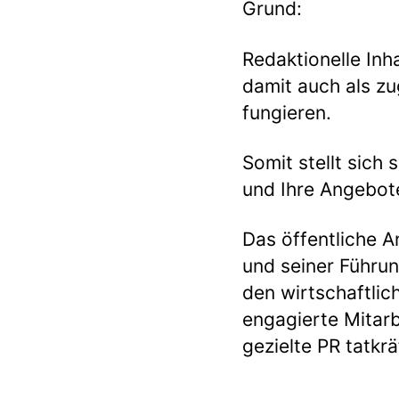
Grund:
Redaktionelle Inh
damit auch als zu
fungieren.
Somit stellt sich 
und Ihre Angebot
Das öffentliche 
und seiner Führu
den wirtschaftlic
engagierte Mitar
gezielte PR tatkr