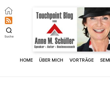
Suche
Touchpoint
Blog
HOME
ÜBER MICH
VORTRÄGE
SEM
Anne
M.
Schüller