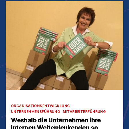
Kategorien
ORGANISATIONSENTWICKLUNG
UNTERNEHMENSFÜHRUNG
MITARBEITERFÜHRUNG
Weshalb die Unternehmen ihre
internen Weiterdenkenden so