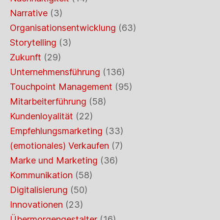
Narrative
(3)
Organisationsentwicklung
(63)
Storytelling
(3)
Zukunft
(29)
Unternehmensführung
(136)
Touchpoint Management
(95)
Mitarbeiterführung
(58)
Kundenloyalität
(22)
Empfehlungsmarketing
(33)
(emotionales) Verkaufen
(7)
Marke und Marketing
(36)
Kommunikation
(58)
Digitalisierung
(50)
Innovationen
(23)
Übermorgengestalter
(16)