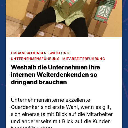
Kategorien
ORGANISATIONSENTWICKLUNG
UNTERNEHMENSFÜHRUNG
MITARBEITERFÜHRUNG
Weshalb die Unternehmen ihre
internen Weiterdenkenden so
dringend brauchen
Unternehmensinterne exzellente
Querdenker sind erste Wahl, wenn es gilt,
sich einerseits mit Blick auf die Mitarbeiter
und andererseits mit Blick auf die Kunden