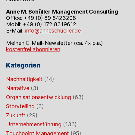
Anne M. Schüller
Management Consulting
Office: +49 (0) 89 6423208
Mobil: +49 (0) 172 8319612
E-Mail:
info@anneschueller.de
Meinen E-Mail-Newsletter (ca. 4x p.a.)
kostenfrei abonnieren
Kategorien
Nachhaltigkeit
(14)
Narrative
(3)
Organisationsentwicklung
(63)
Storytelling
(3)
Zukunft
(29)
Unternehmensführung
(136)
Touchpoint Management
(95)