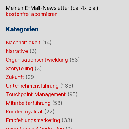
Meinen E-Mail-Newsletter (ca. 4x p.a.)
kostenfrei abonnieren
Kategorien
Nachhaltigkeit
(14)
Narrative
(3)
Organisationsentwicklung
(63)
Storytelling
(3)
Zukunft
(29)
Unternehmensführung
(136)
Touchpoint Management
(95)
Mitarbeiterführung
(58)
Kundenloyalität
(22)
Empfehlungsmarketing
(33)
(emotionales) Verkaufen
(7)