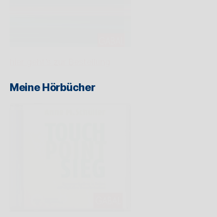
hier geht’s zur Bestellung
Meine Hörbücher