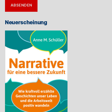
E-
ABSENDEN
Mail-
Adresse
ein
Neuerscheinung