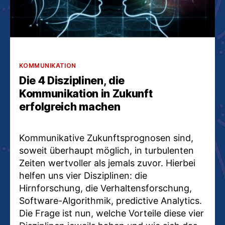
Kategorien
KOMMUNIKATION
Die 4 Disziplinen, die
Kommunikation in Zukunft
erfolgreich machen
Kommunikative Zukunftsprognosen sind,
soweit überhaupt möglich, in turbulenten
Zeiten wertvoller als jemals zuvor. Hierbei
helfen uns vier Disziplinen: die
Hirnforschung, die Verhaltensforschung,
Software-Algorithmik, predictive Analytics.
Die Frage ist nun, welche Vorteile diese vier