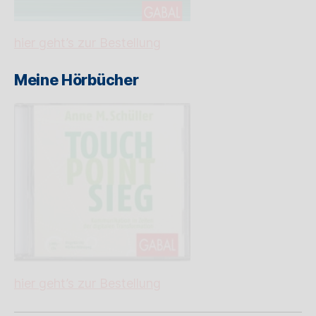
hier geht’s zur Bestellung
Meine Hörbücher
hier geht’s zur Bestellung