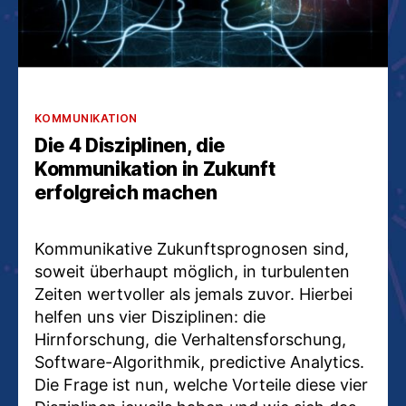
Kategorien
KOMMUNIKATION
Die 4 Disziplinen, die
Kommunikation in Zukunft
erfolgreich machen
Kommunikative Zukunftsprognosen sind,
soweit überhaupt möglich, in turbulenten
Zeiten wertvoller als jemals zuvor. Hierbei
helfen uns vier Disziplinen: die
Hirnforschung, die Verhaltensforschung,
Software-Algorithmik, predictive Analytics.
Die Frage ist nun, welche Vorteile diese vier