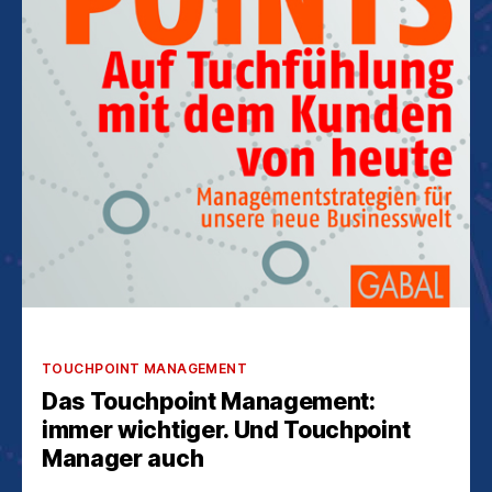
Kategorien
TOUCHPOINT MANAGEMENT
Das Touchpoint Management:
immer wichtiger. Und Touchpoint
Manager auch