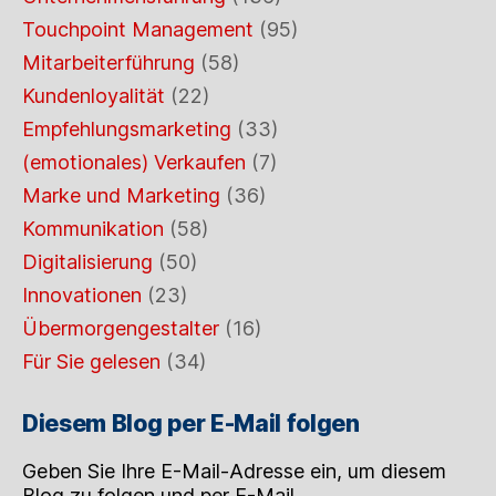
Touchpoint Management
(95)
Mitarbeiterführung
(58)
Kundenloyalität
(22)
Empfehlungsmarketing
(33)
(emotionales) Verkaufen
(7)
Marke und Marketing
(36)
Kommunikation
(58)
Digitalisierung
(50)
Innovationen
(23)
Übermorgengestalter
(16)
Für Sie gelesen
(34)
Diesem Blog per E-Mail folgen
Geben Sie Ihre E-Mail-Adresse ein, um diesem
Blog zu folgen und per E-Mail