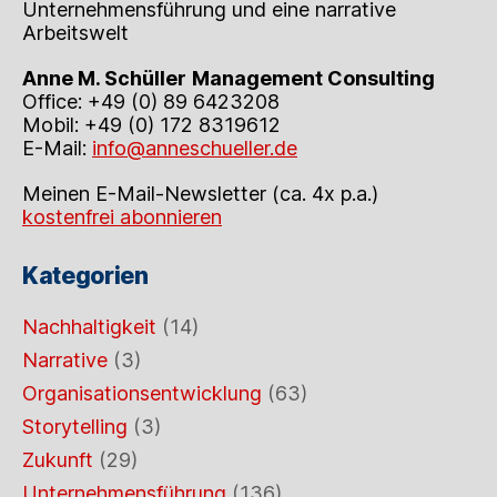
Unternehmensführung und eine narrative
Arbeitswelt
Anne M. Schüller
Management Consulting
Office: +49 (0) 89 6423208
Mobil: +49 (0) 172 8319612
E-Mail:
info@anneschueller.de
Meinen E-Mail-Newsletter (ca. 4x p.a.)
kostenfrei abonnieren
Kategorien
Nachhaltigkeit
(14)
Narrative
(3)
Organisationsentwicklung
(63)
Storytelling
(3)
Zukunft
(29)
Unternehmensführung
(136)