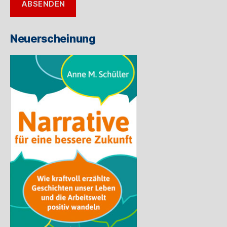
ABSENDEN
Mail-
Adresse
ein
Neuerscheinung