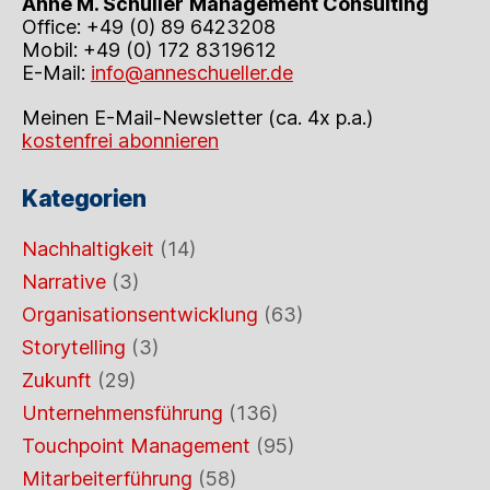
Anne M. Schüller
Management Consulting
Office: +49 (0) 89 6423208
Mobil: +49 (0) 172 8319612
E-Mail:
info@anneschueller.de
Meinen E-Mail-Newsletter (ca. 4x p.a.)
kostenfrei abonnieren
Kategorien
Nachhaltigkeit
(14)
Narrative
(3)
Organisationsentwicklung
(63)
Storytelling
(3)
Zukunft
(29)
Unternehmensführung
(136)
Touchpoint Management
(95)
Mitarbeiterführung
(58)