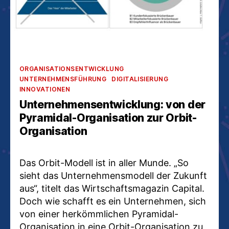
Kategorien
ORGANISATIONSENTWICKLUNG
UNTERNEHMENSFÜHRUNG
DIGITALISIERUNG
INNOVATIONEN
Unternehmensentwicklung: von der
Pyramidal-Organisation zur Orbit-
Organisation
Das Orbit-Modell ist in aller Munde. „So
sieht das Unternehmensmodell der Zukunft
aus“, titelt das Wirtschaftsmagazin Capital.
Doch wie schafft es ein Unternehmen, sich
von einer herkömmlichen Pyramidal-
Organisation in eine Orbit-Organisation zu