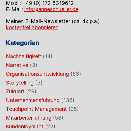
Mobil: +49 (0) 172 8319612
E-Mail:
info@anneschueller.de
Meinen E-Mail-Newsletter (ca. 4x p.a.)
kostenfrei abonnieren
Kategorien
Nachhaltigkeit
(14)
Narrative
(3)
Organisationsentwicklung
(63)
Storytelling
(3)
Zukunft
(29)
Unternehmensführung
(136)
Touchpoint Management
(95)
Mitarbeiterführung
(58)
Kundenloyalität
(22)