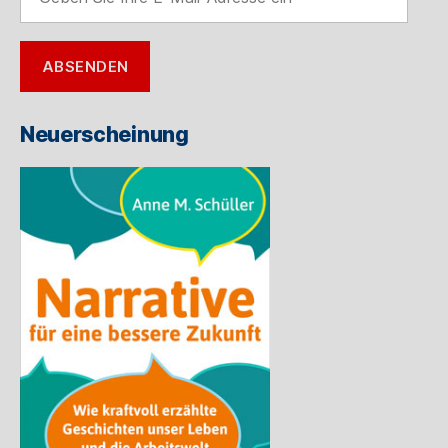
Sie
Ihre
E-
ABSENDEN
Mail-
Adresse
ein
Neuerscheinung