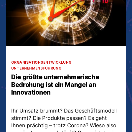
Kategorien
ORGANISATIONSENTWICKLUNG
UNTERNEHMENSFÜHRUNG
Die größte unternehmerische
Bedrohung ist ein Mangel an
Innovationen
Ihr Umsatz brummt? Das Geschäftsmodell
stimmt? Die Produkte passen? Es geht
Ihnen prächtig – trotz Corona? Wieso also