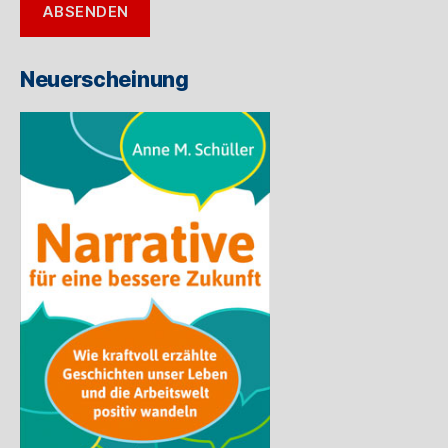
ABSENDEN
Mail-
Adresse
ein
Neuerscheinung