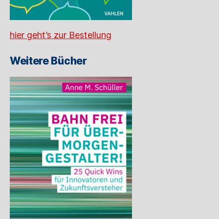
hier geht’s zur Bestellung
Weitere Bücher