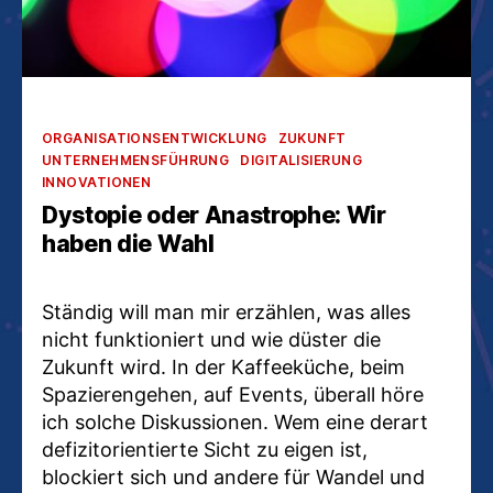
Kategorien
ORGANISATIONSENTWICKLUNG
ZUKUNFT
UNTERNEHMENSFÜHRUNG
DIGITALISIERUNG
INNOVATIONEN
Dystopie oder Anastrophe: Wir
haben die Wahl
Ständig will man mir erzählen, was alles
nicht funktioniert und wie düster die
Zukunft wird. In der Kaffeeküche, beim
Spazierengehen, auf Events, überall höre
ich solche Diskussionen. Wem eine derart
defizitorientierte Sicht zu eigen ist,
blockiert sich und andere für Wandel und