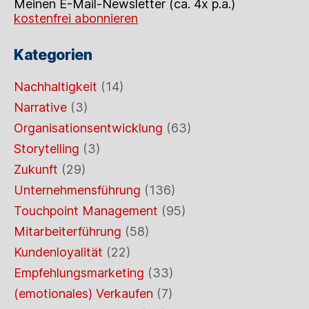
Meinen E-Mail-Newsletter (ca. 4x p.a.)
kostenfrei abonnieren
Kategorien
Nachhaltigkeit
(14)
Narrative
(3)
Organisationsentwicklung
(63)
Storytelling
(3)
Zukunft
(29)
Unternehmensführung
(136)
Touchpoint Management
(95)
Mitarbeiterführung
(58)
Kundenloyalität
(22)
Empfehlungsmarketing
(33)
(emotionales) Verkaufen
(7)