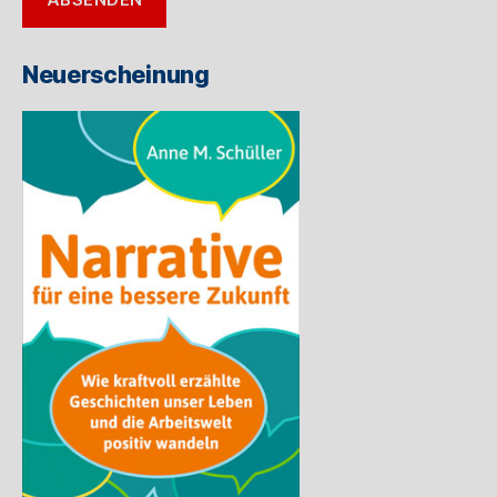
Mail-
Adresse
ein
Neuerscheinung