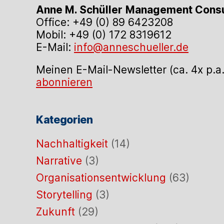
Anne M. Schüller
Management Consu
Office: +49 (0) 89 6423208
Mobil: +49 (0) 172 8319612
E-Mail:
info@anneschueller.de
Meinen E-Mail-Newsletter (ca. 4x p.a
abonnieren
Kategorien
Nachhaltigkeit
(14)
Narrative
(3)
Organisationsentwicklung
(63)
Storytelling
(3)
Zukunft
(29)