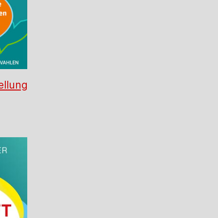
ellung