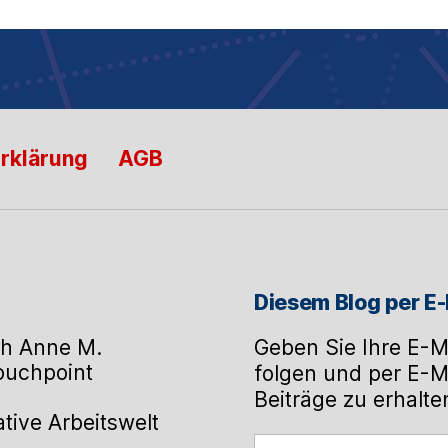
rklärung
AGB
Diesem Blog per E-
h Anne M.
Geben Sie Ihre E-M
Touchpoint
folgen und per E-M
Beiträge zu erhalte
ive Arbeitswelt
Geben