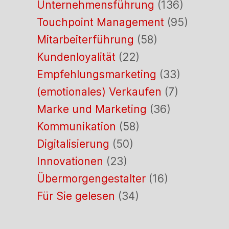
Unternehmensführung
(136)
Touchpoint Management
(95)
Mitarbeiterführung
(58)
Kundenloyalität
(22)
Empfehlungsmarketing
(33)
(emotionales) Verkaufen
(7)
Marke und Marketing
(36)
Kommunikation
(58)
Digitalisierung
(50)
Innovationen
(23)
Übermorgengestalter
(16)
Für Sie gelesen
(34)