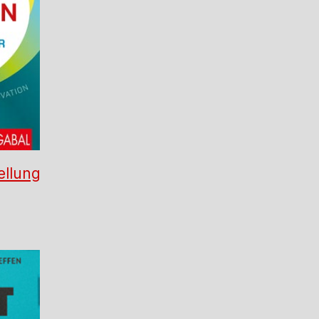
ellung