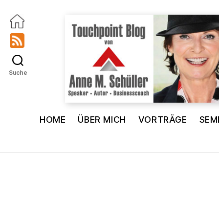
Suche
Touchpoint
Blog
HOME
ÜBER MICH
VORTRÄGE
SEM
Anne
M.
Schüller