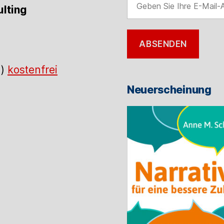
lting
Sie
Ihre
E-
ABSENDEN
Mail-
Adresse
.)
kostenfrei
ein
Neuerscheinung