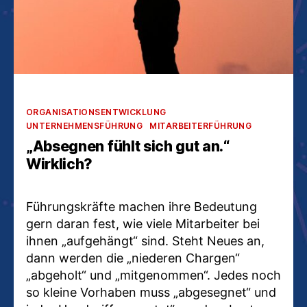
Kategorien
ORGANISATIONSENTWICKLUNG
UNTERNEHMENSFÜHRUNG
MITARBEITERFÜHRUNG
„Absegnen fühlt sich gut an.“
Wirklich?
Führungskräfte machen ihre Bedeutung
gern daran fest, wie viele Mitarbeiter bei
ihnen „aufgehängt“ sind. Steht Neues an,
dann werden die „niederen Chargen“
„abgeholt“ und „mitgenommen“. Jedes noch
so kleine Vorhaben muss „abgesegnet“ und