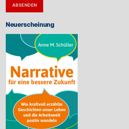
ABSENDEN
Mail-
Adresse
ein
Neuerscheinung