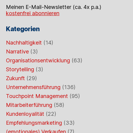
Meinen E-Mail-Newsletter (ca. 4x p.a.)
kostenfrei abonnieren
Kategorien
Nachhaltigkeit
(14)
Narrative
(3)
Organisationsentwicklung
(63)
Storytelling
(3)
Zukunft
(29)
Unternehmensführung
(136)
Touchpoint Management
(95)
Mitarbeiterführung
(58)
Kundenloyalität
(22)
Empfehlungsmarketing
(33)
(emotionales) Verkaufen
(7)