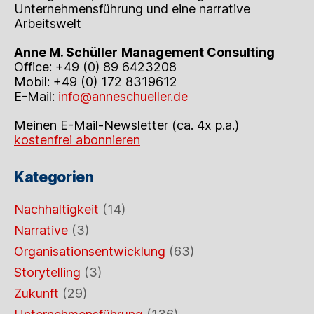
Unternehmensführung und eine narrative
Arbeitswelt
Anne M. Schüller
Management Consulting
Office: +49 (0) 89 6423208
Mobil: +49 (0) 172 8319612
E-Mail:
info@anneschueller.de
Meinen E-Mail-Newsletter (ca. 4x p.a.)
kostenfrei abonnieren
Kategorien
Nachhaltigkeit
(14)
Narrative
(3)
Organisationsentwicklung
(63)
Storytelling
(3)
Zukunft
(29)