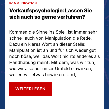
Kategorien
KOMMUNIKATION
Verkaufspsychologie: Lassen Sie
sich auch so gerne verführen?
Kommen die Sinne ins Spiel, ist immer sehr
schnell auch von Manipulation die Rede.
Dazu ein klares Wort an dieser Stelle:
Manipulation ist an und für sich weder gut
noch böse, weil das Wort nichts anderes als
Handhabung meint. Mit dem, was wir tun,
wie wir also auf unser Umfeld einwirken,
wollen wir etwas bewirken. Und,…
VERKAUFSPSYCHOLOGIE:
WEITERLESEN
LASSEN
SIE
SICH
AUCH